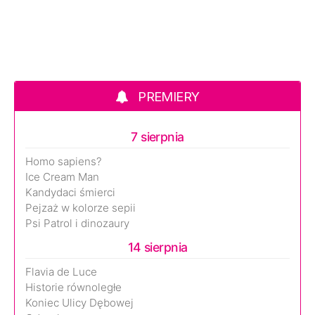
PREMIERY
7 sierpnia
Homo sapiens?
Ice Cream Man
Kandydaci śmierci
Pejzaż w kolorze sepii
Psi Patrol i dinozaury
14 sierpnia
Flavia de Luce
Historie równoległe
Koniec Ulicy Dębowej