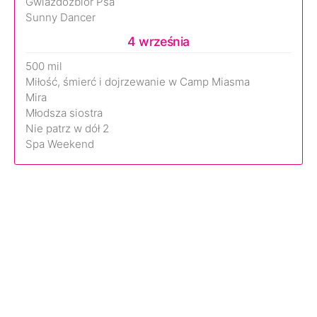
Gwiazdozbiór Psa
Sunny Dancer
4 września
500 mil
Miłość, śmierć i dojrzewanie w Camp Miasma
Mira
Młodsza siostra
Nie patrz w dół 2
Spa Weekend