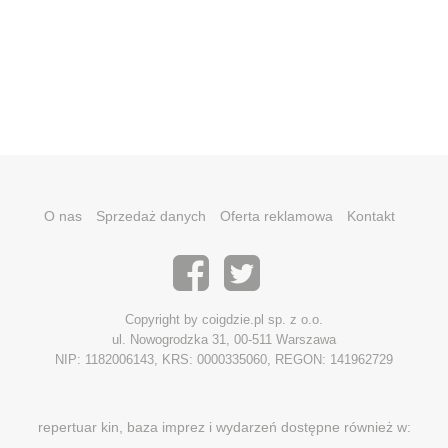
O nas
Sprzedaż danych
Oferta reklamowa
Kontakt
Copyright by coigdzie.pl sp. z o.o.
ul. Nowogrodzka 31, 00-511 Warszawa
NIP: 1182006143, KRS: 0000335060, REGON: 141962729
repertuar kin, baza imprez i wydarzeń dostępne również w: