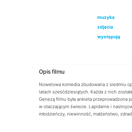
muzyka
zdjęcia
występują
Opis filmu
Nowelowa komedia zbudowana z siedmiu opow
latach sześćdziesiątych. Każda z nich zosta
Genezą filmu była ankieta przeprowadzona p
w otaczającym świecie. Lapidarne i nastrojow
młodzieńczy, niewinność, małżeństwo, zdrad