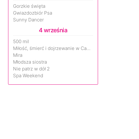
Gorzkie święta
Gwiazdozbiór Psa
Sunny Dancer
4 września
500 mil
Miłość, śmierć i dojrzewanie w Camp Miasma
Mira
Młodsza siostra
Nie patrz w dół 2
Spa Weekend