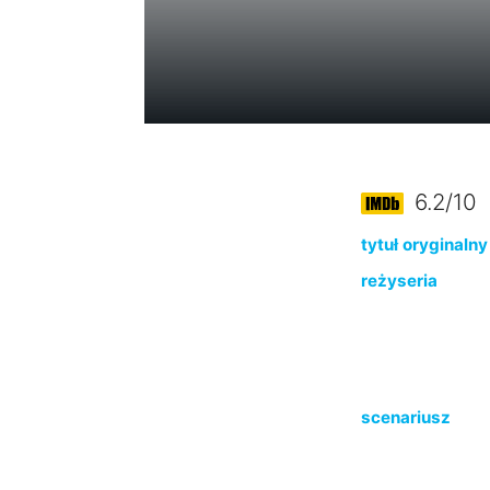
6.2/10
tytuł oryginalny
reżyseria
scenariusz