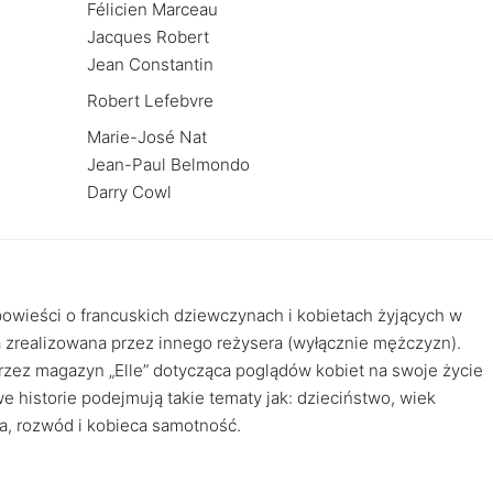
Félicien Marceau
Jacques Robert
Jean Constantin
Robert Lefebvre
Marie-José Nat
Jean-Paul Belmondo
Darry Cowl
ieści o francuskich dziewczynach i kobietach żyjących w
ła zrealizowana przez innego reżysera (wyłącznie mężczyzn).
rzez magazyn „Elle” dotycząca poglądów kobiet na swoje życie
e historie podejmują takie tematy jak: dzieciństwo, wiek
a, rozwód i kobieca samotność.