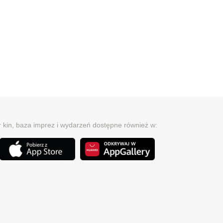
r kin, baza imprez i wydarzeń dostępne również w: