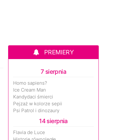
PREMIERY
7 sierpnia
Homo sapiens?
Ice Cream Man
Kandydaci śmierci
Pejzaż w kolorze sepii
Psi Patrol i dinozaury
14 sierpnia
Flavia de Luce
Historie równoległe