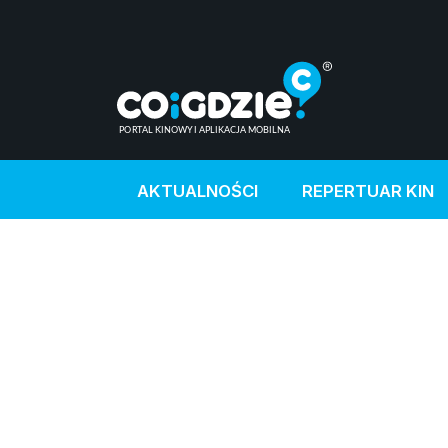
AKTUALNOŚCI
REPERTUAR KIN