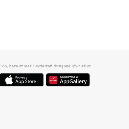
r kin, baza imprez i wydarzeń dostępne również w: