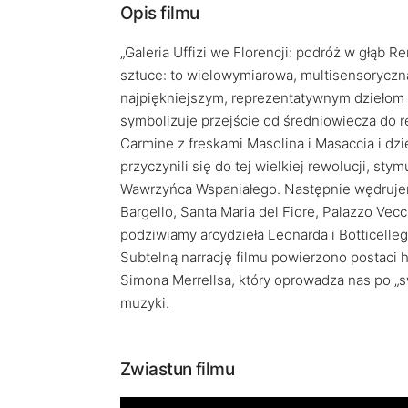
Opis filmu
„Galeria Uffizi we Florencji: podróż w głąb 
sztuce: to wielowymiarowa, multisensoryczn
najpiękniejszym, reprezentatywnym dziełom 
symbolizuje przejście od średniowiecza do r
Carmine z freskami Masolina i Masaccia i dzie
przyczynili się do tej wielkiej rewolucji, s
Wawrzyńca Wspaniałego. Następnie wędrujem
Bargello, Santa Maria del Fiore, Palazzo Vecch
podziwiamy arcydzieła Leonarda i Botticell
Subtelną narrację filmu powierzono postaci
Simona Merrellsa, który oprowadza nas po „s
muzyki.
Zwiastun filmu