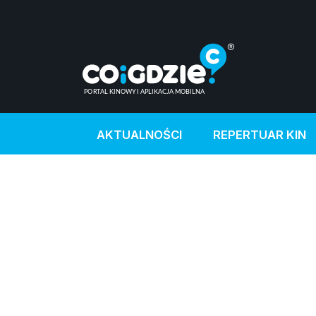
AKTUALNOŚCI
REPERTUAR KIN