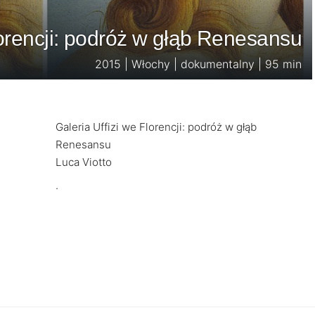
lorencji: podróż w głąb Renesansu
2015 | Włochy | dokumentalny | 95 min
Galeria Uffizi we Florencji: podróż w głąb
Renesansu
Luca Viotto
.