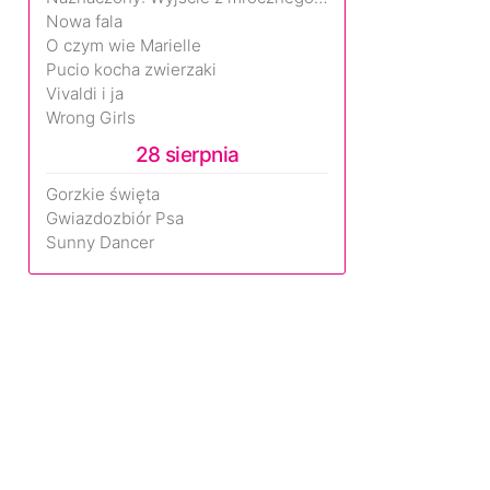
Nowa fala
O czym wie Marielle
Pucio kocha zwierzaki
Vivaldi i ja
Wrong Girls
28 sierpnia
Gorzkie święta
Gwiazdozbiór Psa
Sunny Dancer