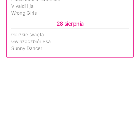
Vivaldi i ja
Wrong Girls
28 sierpnia
Gorzkie święta
Gwiazdozbiór Psa
Sunny Dancer