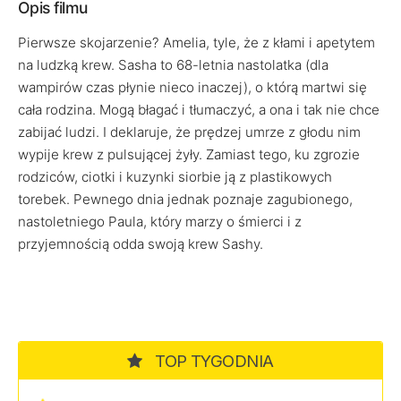
Opis filmu
Pierwsze skojarzenie? Amelia, tyle, że z kłami i apetytem
na ludzką krew. Sasha to 68-letnia nastolatka (dla
wampirów czas płynie nieco inaczej), o którą martwi się
cała rodzina. Mogą błagać i tłumaczyć, a ona i tak nie chce
zabijać ludzi. I deklaruje, że prędzej umrze z głodu nim
wypije krew z pulsującej żyły. Zamiast tego, ku zgrozie
rodziców, ciotki i kuzynki siorbie ją z plastikowych
torebek. Pewnego dnia jednak poznaje zagubionego,
nastoletniego Paula, który marzy o śmierci i z
przyjemnością odda swoją krew Sashy.
TOP TYGODNIA