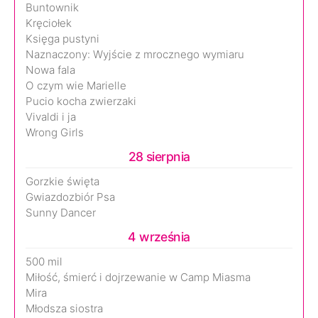
Buntownik
Kręciołek
Księga pustyni
Naznaczony: Wyjście z mrocznego wymiaru
Nowa fala
O czym wie Marielle
Pucio kocha zwierzaki
Vivaldi i ja
Wrong Girls
28 sierpnia
Gorzkie święta
Gwiazdozbiór Psa
Sunny Dancer
4 września
500 mil
Miłość, śmierć i dojrzewanie w Camp Miasma
Mira
Młodsza siostra