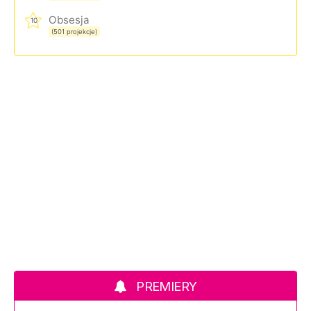
Obsesja
10
(501 projekcje)
PREMIERY