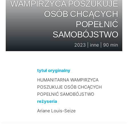
WAMPIRZYCA POSZUKUJE
OSÓB CHCĄCYCH
POPEŁNIĆ
SAMOBÓJSTWO
2023 | inne | 90 min
tytuł oryginalny
HUMANITARNA WAMPIRZYCA
POSZUKUJE OSÓB CHCĄCYCH
POPEŁNIĆ SAMOBÓJSTWO
reżyseria
Ariane Louis-Seize