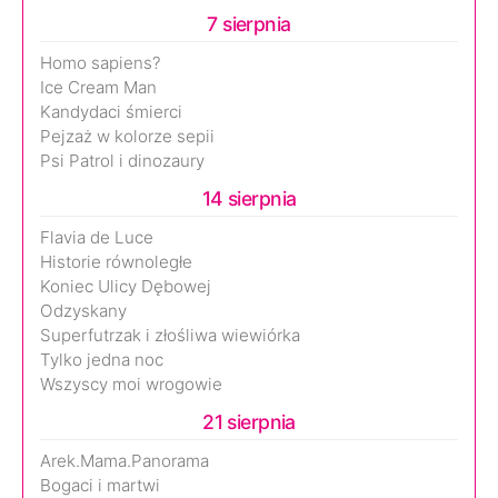
7 sierpnia
Homo sapiens?
Ice Cream Man
Kandydaci śmierci
Pejzaż w kolorze sepii
Psi Patrol i dinozaury
14 sierpnia
Flavia de Luce
Historie równoległe
Koniec Ulicy Dębowej
Odzyskany
Superfutrzak i złośliwa wiewiórka
Tylko jedna noc
Wszyscy moi wrogowie
21 sierpnia
Arek.Mama.Panorama
Bogaci i martwi