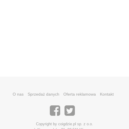
O nas
Sprzedaż danych
Oferta reklamowa
Kontakt
Copyright by coigdzie.pl sp. z o.o.