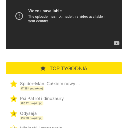
TOP TYGODNIA
Spider-Man. Całkiem nowy dzień
1
(11384 projekcje)
Psi Patrol i dinozaury
2
(8522 projekcje)
Odyseja
3
(3920 projekcje)