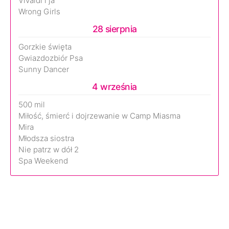
Vivaldi i ja
Wrong Girls
28 sierpnia
Gorzkie święta
Gwiazdozbiór Psa
Sunny Dancer
4 września
500 mil
Miłość, śmierć i dojrzewanie w Camp Miasma
Mira
Młodsza siostra
Nie patrz w dół 2
Spa Weekend