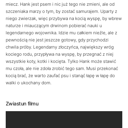
miecz. Hank jest psem i nic już tego nie zmieni, ale od
szczeniaka marzy o tym, by zostać samurajem. Uparty z
niego zwierzak, więc przybywa na kocią wyspę, by wbrew
naturze i miauczącym drwinom pobierać nauki u
legendarnego wojownika. Idzie mu całkiem nieźle, ale z
pewnością nie jest jeszcze gotowy, gdy przychodzi
chwila próby. Legendarny złoczyńca, największy wróg
kociego rodu, przypływa na wyspę, by przegnać z niej
wszystkie koty, kotki i kocięta. Tylko Hank może stawić
mu czoła, ale nie zdoła zrobić tego sam. Musi przekonać
kocią brać, że warto zaufać psu i stanąć łapę w łapę do
walki o ukochany dom.
Zwiastun filmu