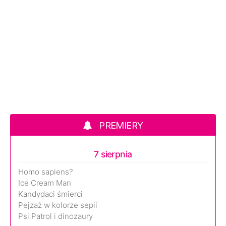
PREMIERY
7 sierpnia
Homo sapiens?
Ice Cream Man
Kandydaci śmierci
Pejzaż w kolorze sepii
Psi Patrol i dinozaury