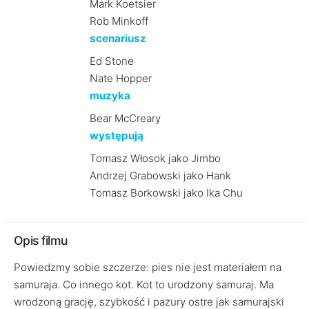
Mark Koetsier
Rob Minkoff
scenariusz
Ed Stone
Nate Hopper
muzyka
Bear McCreary
występują
Tomasz Włosok jako Jimbo
Andrzej Grabowski jako Hank
Tomasz Borkowski jako Ika Chu
Opis filmu
Powiedzmy sobie szczerze: pies nie jest materiałem na
samuraja. Co innego kot. Kot to urodzony samuraj. Ma
wrodzoną grację, szybkość i pazury ostre jak samurajski