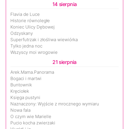
14 sierpnia
Flavia de Luce
Historie równoległe
Koniec Ulicy Dębowej
Odzyskany
Superfutrzak i złośliwa wiewiórka
Tylko jedna noc
Wszyscy moi wrogowie
21 sierpnia
Arek.Mama.Panorama
Bogaci i martwi
Buntownik
Kręciołek
Księga pustyni
Naznaczony: Wyjście z mrocznego wymiaru
Nowa fala
O czym wie Marielle
Pucio kocha zwierzaki