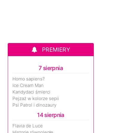
PREMIERY
7 sierpnia
Homo sapiens?
Ice Cream Man
Kandydaci śmierci
Pejzaż w kolorze sepii
Psi Patrol i dinozaury
14 sierpnia
Flavia de Luce
Historie równoległe