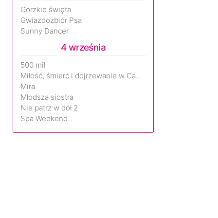
Gorzkie święta
Gwiazdozbiór Psa
Sunny Dancer
4 września
500 mil
Miłość, śmierć i dojrzewanie w Camp Miasma
Mira
Młodsza siostra
Nie patrz w dół 2
Spa Weekend