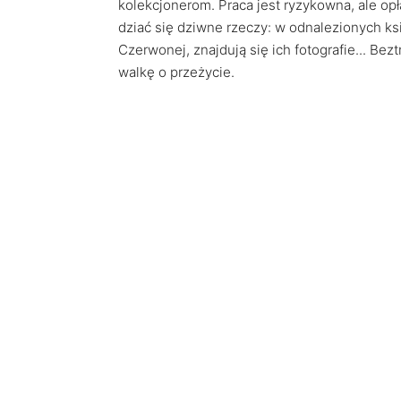
kolekcjonerom. Praca jest ryzykowna, ale op
dziać się dziwne rzeczy: w odnalezionych k
Czerwonej, znajdują się ich fotografie... Be
walkę o przeżycie.