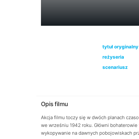
tytuł oryginalny
reżyseria
scenariusz
Opis filmu
Akcja filmu toczy się w dwóch planach czas
we wrześniu 1942 roku. Główni bohaterowie t
wykopywanie na dawnych pobojowiskach prze