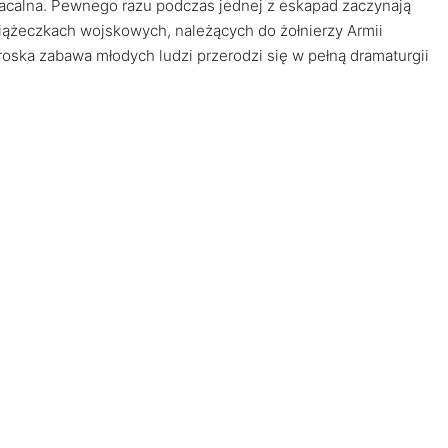
łacalna. Pewnego razu podczas jednej z eskapad zaczynają
siążeczkach wojskowych, należących do żołnierzy Armii
ztroska zabawa młodych ludzi przerodzi się w pełną dramaturgii