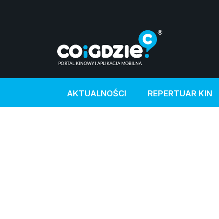
AKTUALNOŚCI
REPERTUAR KIN