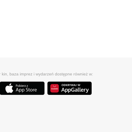
r kin, baza imprez i wydarzeń dostępne również w: