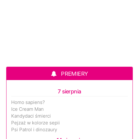
PREMIERY
7 sierpnia
Homo sapiens?
Ice Cream Man
Kandydaci śmierci
Pejzaż w kolorze sepii
Psi Patrol i dinozaury