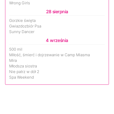
Wrong Girls
28 sierpnia
Gorzkie święta
Gwiazdozbiór Psa
Sunny Dancer
4 września
500 mil
Miłość, śmierć i dojrzewanie w Camp Miasma
Mira
Młodsza siostra
Nie patrz w dół 2
Spa Weekend