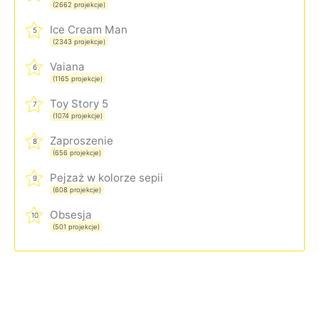
(2662 projekcje)
Ice Cream Man
5
(2343 projekcje)
Vaiana
6
(1165 projekcje)
Toy Story 5
7
(1074 projekcje)
Zaproszenie
8
(656 projekcje)
Pejzaż w kolorze sepii
9
(608 projekcje)
Obsesja
10
(501 projekcje)