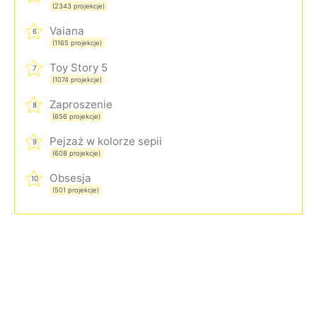
(2343 projekcje)
Vaiana
6
(1165 projekcje)
Toy Story 5
7
(1074 projekcje)
Zaproszenie
8
(656 projekcje)
Pejzaż w kolorze sepii
9
(608 projekcje)
Obsesja
10
(501 projekcje)