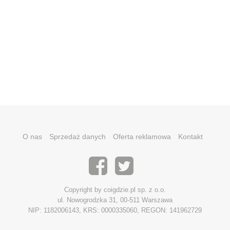
O nas
Sprzedaż danych
Oferta reklamowa
Kontakt
Copyright by coigdzie.pl sp. z o.o.
ul. Nowogrodzka 31, 00-511 Warszawa
NIP: 1182006143, KRS: 0000335060, REGON: 141962729