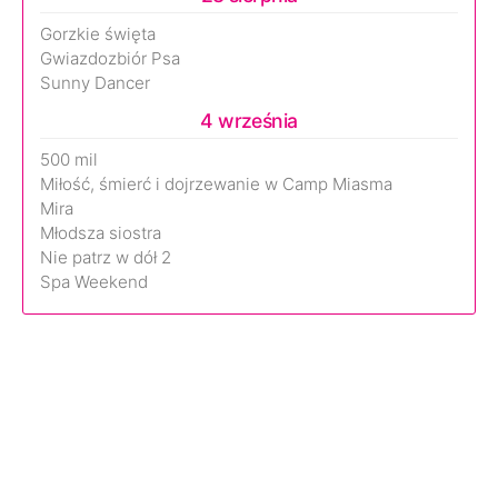
Gorzkie święta
Gwiazdozbiór Psa
Sunny Dancer
4 września
500 mil
Miłość, śmierć i dojrzewanie w Camp Miasma
Mira
Młodsza siostra
Nie patrz w dół 2
Spa Weekend