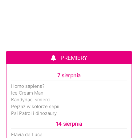
PREMIERY
7 sierpnia
Homo sapiens?
Ice Cream Man
Kandydaci śmierci
Pejzaż w kolorze sepii
Psi Patrol i dinozaury
14 sierpnia
Flavia de Luce