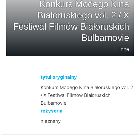
Konkurs Modego Kina
Białoruskiego vol. 2 / X
Festiwal Filmów Białoruskich
Bulbamovie
inne
tytuł oryginalny
Konkurs Modego Kina Białoruskiego vol. 2
/ X Festiwal Filmów Białoruskich
Bulbamovie
reżyseria
nieznany