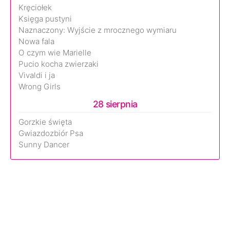
Kręciołek
Księga pustyni
Naznaczony: Wyjście z mrocznego wymiaru
Nowa fala
O czym wie Marielle
Pucio kocha zwierzaki
Vivaldi i ja
Wrong Girls
28 sierpnia
Gorzkie święta
Gwiazdozbiór Psa
Sunny Dancer