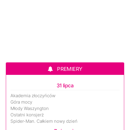
PREMIERY
31 lipca
Akademia złoczyńców
Góra mocy
Młody Waszyngton
Ostatni konsjerż
Spider-Man. Całkiem nowy dzień