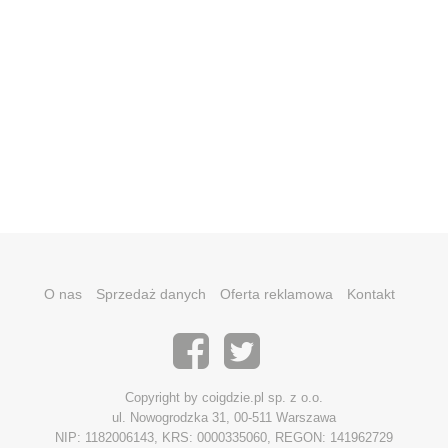
O nas
Sprzedaż danych
Oferta reklamowa
Kontakt
Copyright by coigdzie.pl sp. z o.o.
ul. Nowogrodzka 31, 00-511 Warszawa
NIP: 1182006143, KRS: 0000335060, REGON: 141962729