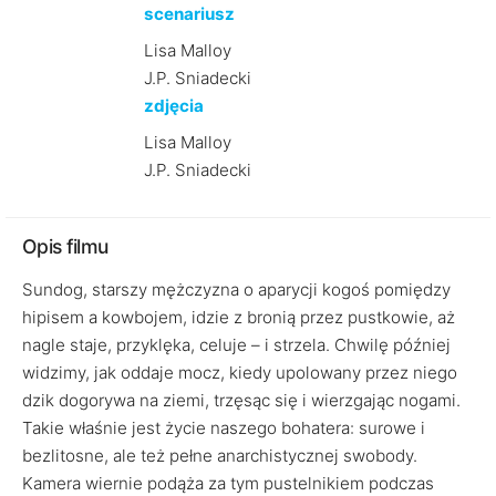
scenariusz
Lisa Malloy
J.P. Sniadecki
zdjęcia
Lisa Malloy
J.P. Sniadecki
Opis filmu
Sundog, starszy mężczyzna o aparycji kogoś pomiędzy
hipisem a kowbojem, idzie z bronią przez pustkowie, aż
nagle staje, przyklęka, celuje – i strzela. Chwilę później
widzimy, jak oddaje mocz, kiedy upolowany przez niego
dzik dogorywa na ziemi, trzęsąc się i wierzgając nogami.
Takie właśnie jest życie naszego bohatera: surowe i
bezlitosne, ale też pełne anarchistycznej swobody.
Kamera wiernie podąża za tym pustelnikiem podczas