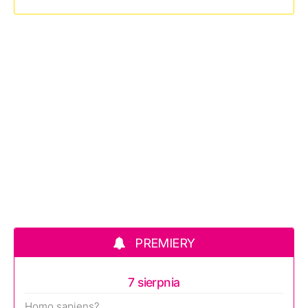
PREMIERY
7 sierpnia
Homo sapiens?