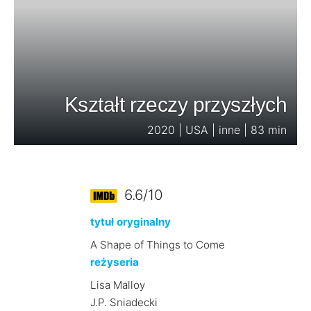
Kształt rzeczy przyszłych
2020 | USA | inne | 83 min
6.6/10
tytuł oryginalny
A Shape of Things to Come
reżyseria
Lisa Malloy
J.P. Sniadecki