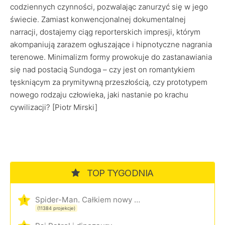
codziennych czynności, pozwalając zanurzyć się w jego
świecie. Zamiast konwencjonalnej dokumentalnej
narracji, dostajemy ciąg reporterskich impresji, którym
akompaniują zarazem ogłuszające i hipnotyczne nagrania
terenowe. Minimalizm formy prowokuje do zastanawiania
się nad postacią Sundoga – czy jest on romantykiem
tęskniącym za prymitywną przeszłością, czy prototypem
nowego rodzaju człowieka, jaki nastanie po krachu
cywilizacji? [Piotr Mirski]
TOP TYGODNIA
Spider-Man. Całkiem nowy dzień
1
(11384 projekcje)