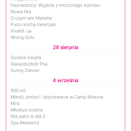
Naznaczony: Wyjście z mrocznego wymiaru
Nowa fala
O czym wie Marielle
Pucio kocha zwierzaki
Vivaldi i ja
Wrong Girls
28 sierpnia
Gorzkie święta
Gwiazdozbiór Psa
Sunny Dancer
4 września
500 mil
Miłość, śmierć i dojrzewanie w Camp Miasma
Mira
Młodsza siostra
Nie patrz w dół 2
Spa Weekend