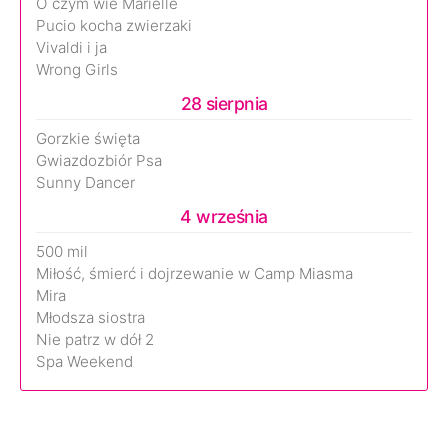
O czym wie Marielle
Pucio kocha zwierzaki
Vivaldi i ja
Wrong Girls
28 sierpnia
Gorzkie święta
Gwiazdozbiór Psa
Sunny Dancer
4 września
500 mil
Miłość, śmierć i dojrzewanie w Camp Miasma
Mira
Młodsza siostra
Nie patrz w dół 2
Spa Weekend