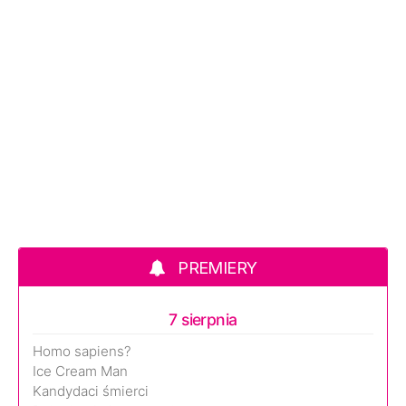
PREMIERY
7 sierpnia
Homo sapiens?
Ice Cream Man
Kandydaci śmierci