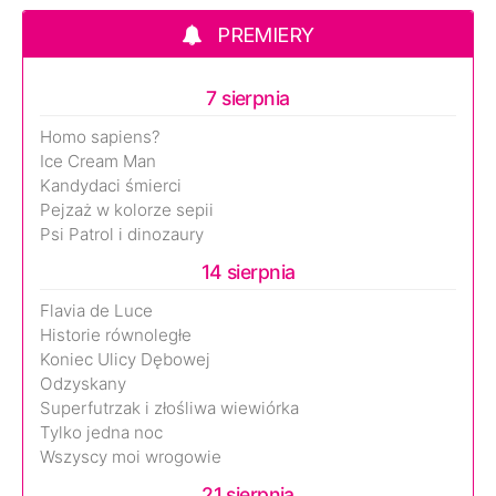
PREMIERY
7 sierpnia
Homo sapiens?
Ice Cream Man
Kandydaci śmierci
Pejzaż w kolorze sepii
Psi Patrol i dinozaury
14 sierpnia
Flavia de Luce
Historie równoległe
Koniec Ulicy Dębowej
Odzyskany
Superfutrzak i złośliwa wiewiórka
Tylko jedna noc
Wszyscy moi wrogowie
21 sierpnia