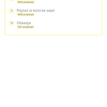
(656 projekcje)
Pejzaż w kolorze sepii
9
(608 projekcje)
Obsesja
10
(501 projekcje)