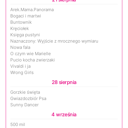
Arek.Mama.Panorama
Bogaci i martwi
Buntownik
Kręciołek
Księga pustyni
Naznaczony: Wyjście z mrocznego wymiaru
Nowa fala
O czym wie Marielle
Pucio kocha zwierzaki
Vivaldi i ja
Wrong Girls
28 sierpnia
Gorzkie święta
Gwiazdozbiór Psa
Sunny Dancer
4 września
500 mil