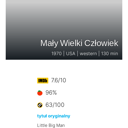
Mały Wielki Człowiek
1970 | USA | western | 130 min
7.6/10
96%
63/100
tytuł oryginalny
Little Big Man