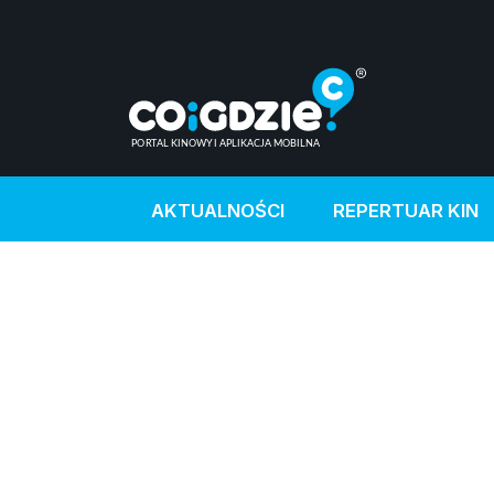
AKTUALNOŚCI
REPERTUAR KIN