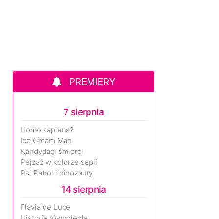
PREMIERY
7 sierpnia
Homo sapiens?
Ice Cream Man
Kandydaci śmierci
Pejzaż w kolorze sepii
Psi Patrol i dinozaury
14 sierpnia
Flavia de Luce
Historie równoległe