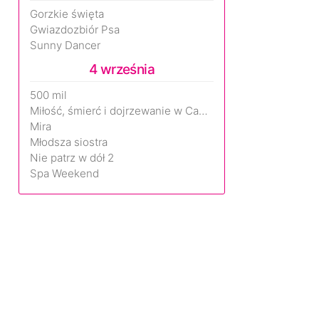
Gorzkie święta
Gwiazdozbiór Psa
Sunny Dancer
4 września
500 mil
Miłość, śmierć i dojrzewanie w Camp Miasma
Mira
Młodsza siostra
Nie patrz w dół 2
Spa Weekend