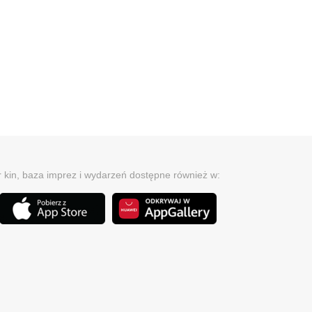
r kin, baza imprez i wydarzeń dostępne również w: