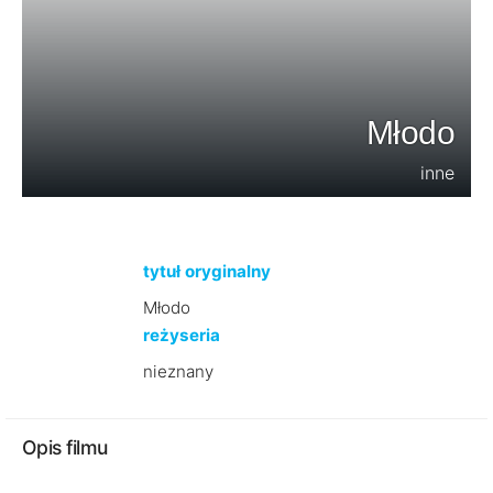
Młodo
inne
tytuł oryginalny
Młodo
reżyseria
nieznany
Opis filmu