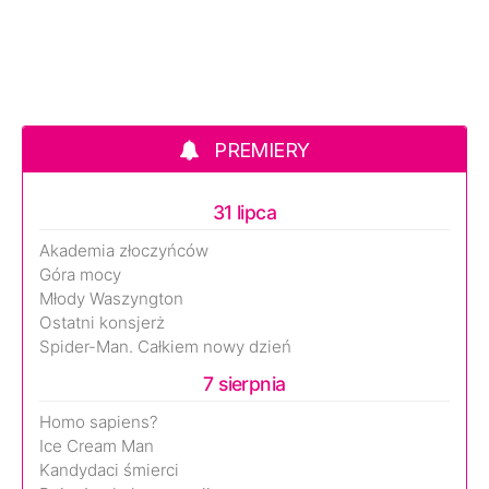
PREMIERY
31 lipca
Akademia złoczyńców
Góra mocy
Młody Waszyngton
Ostatni konsjerż
Spider-Man. Całkiem nowy dzień
7 sierpnia
Homo sapiens?
Ice Cream Man
Kandydaci śmierci