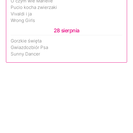
O czym wie Marielle
Pucio kocha zwierzaki
Vivaldi i ja
Wrong Girls
28 sierpnia
Gorzkie święta
Gwiazdozbiór Psa
Sunny Dancer