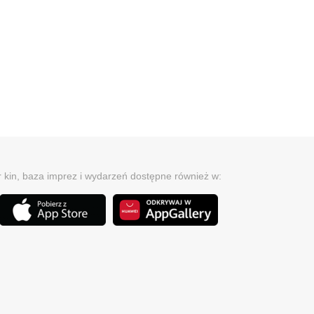
r kin, baza imprez i wydarzeń dostępne również w: