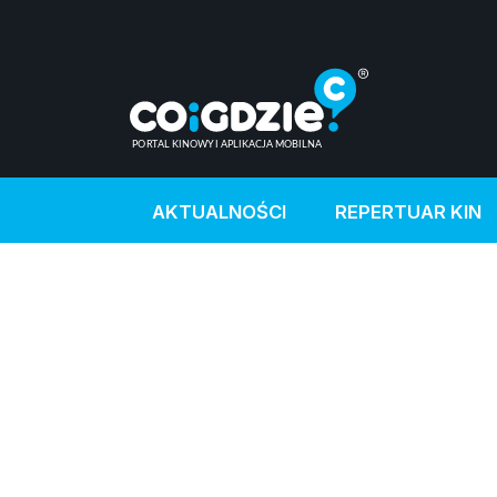
AKTUALNOŚCI
REPERTUAR KIN