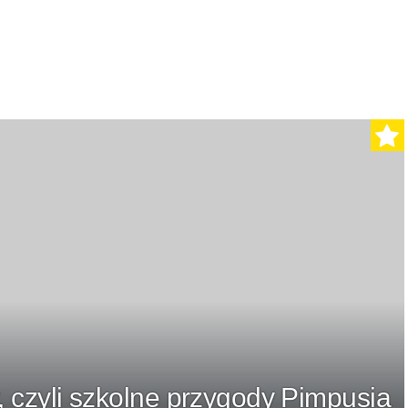
, czyli szkolne przygody Pimpusia