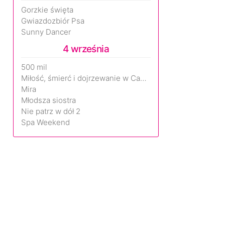
Gorzkie święta
Gwiazdozbiór Psa
Sunny Dancer
4 września
500 mil
Miłość, śmierć i dojrzewanie w Camp Miasma
Mira
Młodsza siostra
Nie patrz w dół 2
Spa Weekend