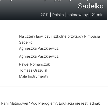
Sadełko
2011 | Polska | animowany | 21 min
Na cztery łapy, czyli szkolne przygody Pimpusia
Sadełko
Agnieszka Paszkiewicz
Agnieszka Paszkiewicz
Paweł Romańczuk
Tomasz Orszulak
Małe Instrumenty
ły Pani Matusowej "Pod Pierogiem". Edukacja nie jest jednak