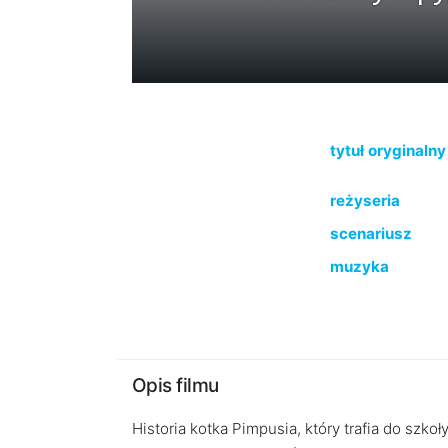
tytuł oryginalny
reżyseria
scenariusz
muzyka
Opis filmu
Historia kotka Pimpusia, który trafia do szko