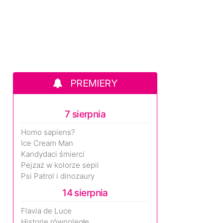
PREMIERY
7 sierpnia
Homo sapiens?
Ice Cream Man
Kandydaci śmierci
Pejzaż w kolorze sepii
Psi Patrol i dinozaury
14 sierpnia
Flavia de Luce
Historie równoległe