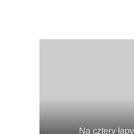
Na cztery łapy