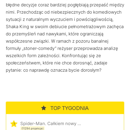
błędne decyzje coraz bardziej pogłębiają przepaść między
nimi. Przechodząc od niebezpiecznych do komediowych
sytuacji z naturalnym wyczuciem i powściągliwością,
Shaka King w swoim debiucie pełnometrażowym zachęca
do przemyśleń nad nawykami, które ograniczają
współczesne związki. W ramach z pozoru banalnej
formuły „stoner-comedy” reżyser przeprowadza analizę
wszelkich form zależności. Konfrontując się ze
społeczeństwem, które nie chce dorosnąć, zadaje
pytanie: co naprawdę oznacza bycie dorosłym?
TOP TYGODNIA
Spider-Man. Całkiem nowy dzień
1
(11294 projekcje)