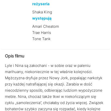
reżyseria
Shaka King
występują
Amari Cheatom
Trae Harris
Tone Tank
Opis filmu
Lyle i Nina są zakochani - w sobie oraz w paleniu
marihuany, niekoniecznie w tej właśnie kolejności.
Mężczyzna dryfuje przez Nowy Jork, popalając narkotyk
przy każdej natrafiającej się okazji. Zarabia w dość
niecodzienny sposób, odbierając ludziom wypożyczone
meble. Nina, chociaż także tkwi w niekończącym się
cyklu „samoleczenia”, chciałaby od życia więcej. Związek
bohaterów szybko zaczyna się rozpadać, kiedy kolejne