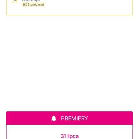
(609 projekcje)
PREMIERY
31 lipca