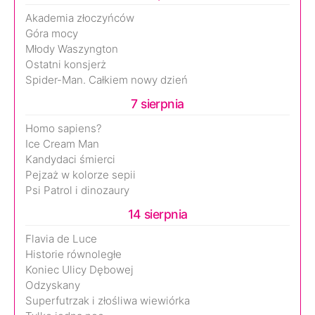
Akademia złoczyńców
Góra mocy
Młody Waszyngton
Ostatni konsjerż
Spider-Man. Całkiem nowy dzień
7 sierpnia
Homo sapiens?
Ice Cream Man
Kandydaci śmierci
Pejzaż w kolorze sepii
Psi Patrol i dinozaury
14 sierpnia
Flavia de Luce
Historie równoległe
Koniec Ulicy Dębowej
Odzyskany
Superfutrzak i złośliwa wiewiórka