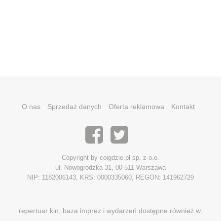
O nas
Sprzedaż danych
Oferta reklamowa
Kontakt
Copyright by coigdzie.pl sp. z o.o.
ul. Nowogrodzka 31, 00-511 Warszawa
NIP: 1182006143, KRS: 0000335060, REGON: 141962729
repertuar kin, baza imprez i wydarzeń dostępne również w: