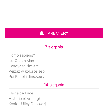
PREMIERY
7 sierpnia
Homo sapiens?
Ice Cream Man
Kandydaci śmierci
Pejzaż w kolorze sepii
Psi Patrol i dinozaury
14 sierpnia
Flavia de Luce
Historie równoległe
Koniec Ulicy Dębowej