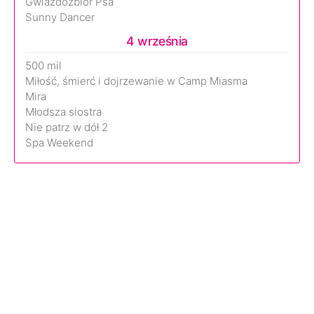
Gwiazdozbiór Psa
Sunny Dancer
4 września
500 mil
Miłość, śmierć i dojrzewanie w Camp Miasma
Mira
Młodsza siostra
Nie patrz w dół 2
Spa Weekend