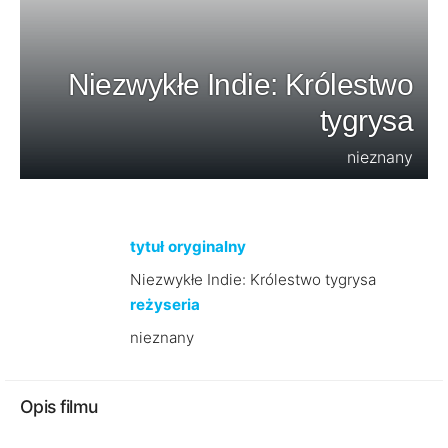
Niezwykłe Indie: Królestwo
tygrysa
nieznany
tytuł oryginalny
Niezwykłe Indie: Królestwo tygrysa
reżyseria
nieznany
Opis filmu