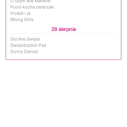
O czym wie Marielle
Pucio kocha zwierzaki
Vivaldi i ja
Wrong Girls
28 sierpnia
Gorzkie święta
Gwiazdozbiór Psa
Sunny Dancer