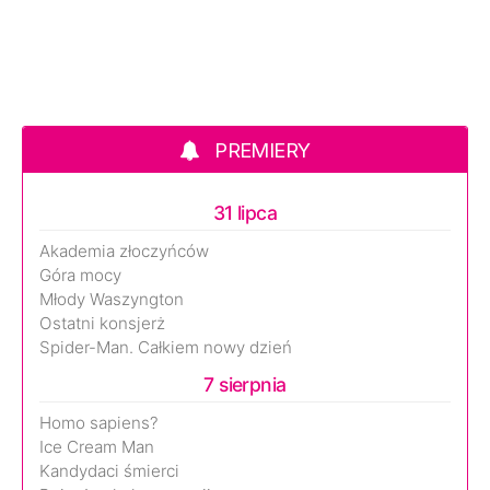
PREMIERY
31 lipca
Akademia złoczyńców
Góra mocy
Młody Waszyngton
Ostatni konsjerż
Spider-Man. Całkiem nowy dzień
7 sierpnia
Homo sapiens?
Ice Cream Man
Kandydaci śmierci