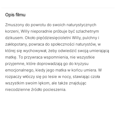
Opis filmu
Zmuszony do powrotu do swoich naturystycznych
korzeni, Willy nieporadnie próbuje być szlachetnym
dzikusem. Około pięćdziesięcioletni Willy, pulchny i
zakłopotany, powraca do społeczności naturystów, w
której się wychowywał, żeby odwiedzić swoją umierającą
matkę. To przywraca wspomnienia, nie wszystkie
przyjemne, które doprowadzają go do kryzysu
emocjonalnego, kiedy jego matka w końcu umiera. W
rozpaczy włóczy się po lesie w nocy, stawiając czoła
wszystkim swoim lękom, ale także znajdując
niecodzienne źródło pocieszenia.