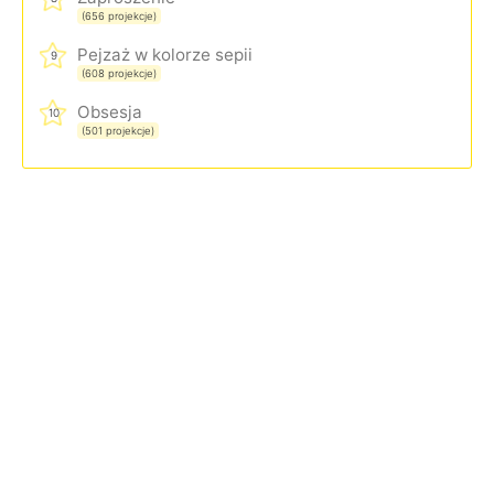
(656 projekcje)
Pejzaż w kolorze sepii
9
(608 projekcje)
Obsesja
10
(501 projekcje)