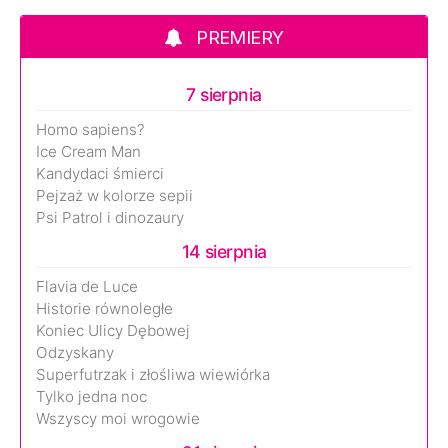
PREMIERY
7 sierpnia
Homo sapiens?
Ice Cream Man
Kandydaci śmierci
Pejzaż w kolorze sepii
Psi Patrol i dinozaury
14 sierpnia
Flavia de Luce
Historie równoległe
Koniec Ulicy Dębowej
Odzyskany
Superfutrzak i złośliwa wiewiórka
Tylko jedna noc
Wszyscy moi wrogowie