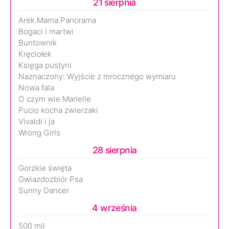
21 sierpnia
Arek.Mama.Panorama
Bogaci i martwi
Buntownik
Kręciołek
Księga pustyni
Naznaczony: Wyjście z mrocznego wymiaru
Nowa fala
O czym wie Marielle
Pucio kocha zwierzaki
Vivaldi i ja
Wrong Girls
28 sierpnia
Gorzkie święta
Gwiazdozbiór Psa
Sunny Dancer
4 września
500 mil