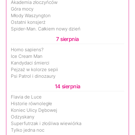
Akademia złoczyńców
Góra mocy
Młody Waszyngton
Ostatni konsjerż
Spider-Man. Całkiem nowy dzień
7 sierpnia
Homo sapiens?
Ice Cream Man
Kandydaci śmierci
Pejzaż w kolorze sepii
Psi Patrol i dinozaury
14 sierpnia
Flavia de Luce
Historie równoległe
Koniec Ulicy Dębowej
Odzyskany
Superfutrzak i złośliwa wiewiórka
Tylko jedna noc