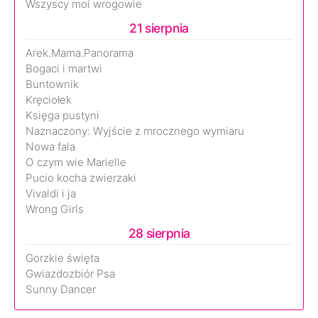
Wszyscy moi wrogowie
21 sierpnia
Arek.Mama.Panorama
Bogaci i martwi
Buntownik
Kręciołek
Księga pustyni
Naznaczony: Wyjście z mrocznego wymiaru
Nowa fala
O czym wie Marielle
Pucio kocha zwierzaki
Vivaldi i ja
Wrong Girls
28 sierpnia
Gorzkie święta
Gwiazdozbiór Psa
Sunny Dancer