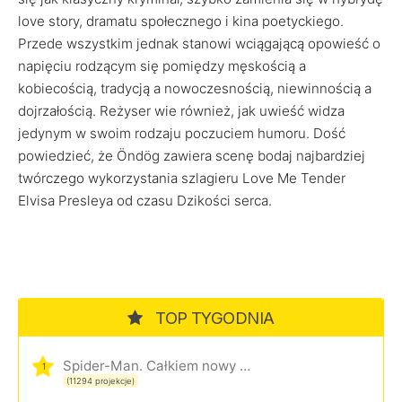
love story, dramatu społecznego i kina poetyckiego.
Przede wszystkim jednak stanowi wciągającą opowieść o
napięciu rodzącym się pomiędzy męskością a
kobiecością, tradycją a nowoczesnością, niewinnością a
dojrzałością. Reżyser wie również, jak uwieść widza
jedynym w swoim rodzaju poczuciem humoru. Dość
powiedzieć, że Öndög zawiera scenę bodaj najbardziej
twórczego wykorzystania szlagieru Love Me Tender
Elvisa Presleya od czasu Dzikości serca.
TOP TYGODNIA
Spider-Man. Całkiem nowy dzień
1
(11294 projekcje)