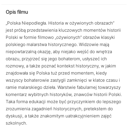
Opis filmu
„Polska Niepodległa. Historia w ożywionych obrazach”
jest próbą przedstawienia kluczowych momentów historii
Polski w formie filmowo „ożywionych” obrazów klasyki
polskiego malarstwa historycznego. Widzowie mają
niepowtarzalną okazję, aby niejako wejść do wnętrza
obrazu, przyjrzeć się jego bohaterom, usłyszeć ich
rozmowy, a także poznać kontekst historyczny, w jakim
znajdowała się Polska tuż przed momentem, kiedy
wszyscy bohaterowie zastygli zamknięci w klatce czasu i
ramie malarskiego dzieła. Warstwie fabularnej towarzyszy
komentarz wybitnych historyków, znawców historii Polski.
Taka forma edukacji może być przyczynkiem do lepszego
zrozumienia zagadnień historycznych, pretekstem do
dyskusji, a także znakomitym uatrakcyjnieniem zajęć
szkolnych.