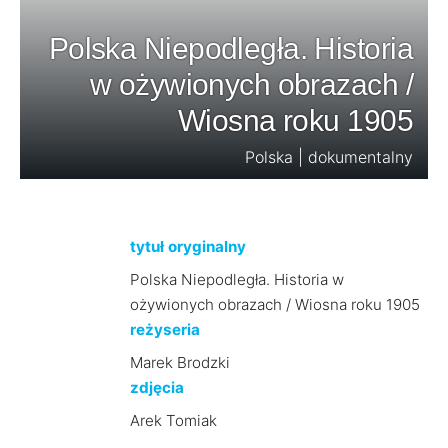
Polska Niepodległa. Historia
w ożywionych obrazach /
Wiosna roku 1905
Polska | dokumentalny
tytuł oryginalny
Polska Niepodległa. Historia w
ożywionych obrazach / Wiosna roku 1905
reżyseria
Marek Brodzki
zdjęcia
Arek Tomiak