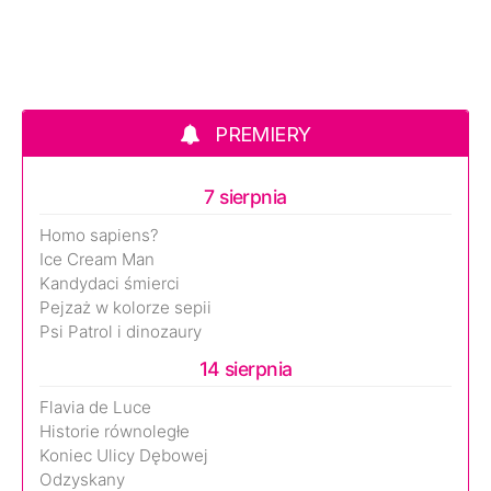
PREMIERY
7 sierpnia
Homo sapiens?
Ice Cream Man
Kandydaci śmierci
Pejzaż w kolorze sepii
Psi Patrol i dinozaury
14 sierpnia
Flavia de Luce
Historie równoległe
Koniec Ulicy Dębowej
Odzyskany