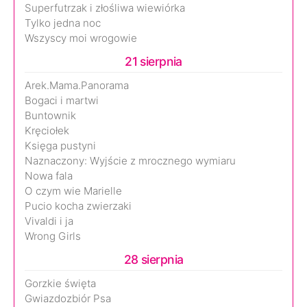
Superfutrzak i złośliwa wiewiórka
Tylko jedna noc
Wszyscy moi wrogowie
21 sierpnia
Arek.Mama.Panorama
Bogaci i martwi
Buntownik
Kręciołek
Księga pustyni
Naznaczony: Wyjście z mrocznego wymiaru
Nowa fala
O czym wie Marielle
Pucio kocha zwierzaki
Vivaldi i ja
Wrong Girls
28 sierpnia
Gorzkie święta
Gwiazdozbiór Psa