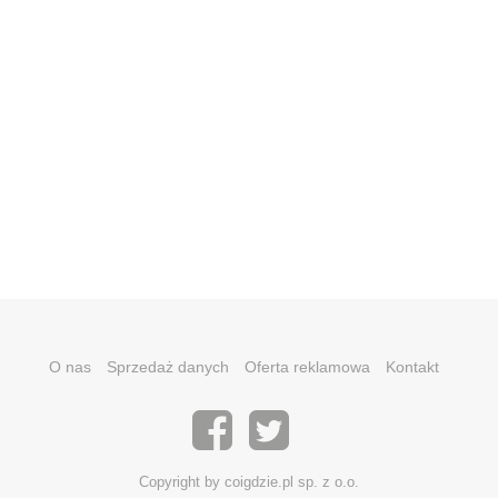
O nas
Sprzedaż danych
Oferta reklamowa
Kontakt
Copyright by coigdzie.pl sp. z o.o.