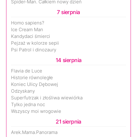
Spider-Man. Całkiem nowy dzień
7 sierpnia
Homo sapiens?
Ice Cream Man
Kandydaci śmierci
Pejzaż w kolorze sepii
Psi Patrol i dinozaury
14 sierpnia
Flavia de Luce
Historie równoległe
Koniec Ulicy Dębowej
Odzyskany
Superfutrzak i złośliwa wiewiórka
Tylko jedna noc
Wszyscy moi wrogowie
21 sierpnia
Arek.Mama.Panorama