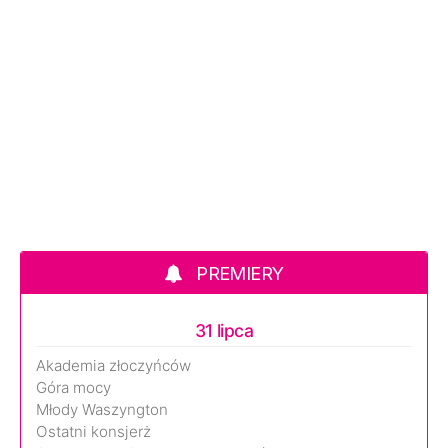
PREMIERY
31 lipca
Akademia złoczyńców
Góra mocy
Młody Waszyngton
Ostatni konsjerż