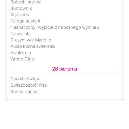
Bogaci i martwi
Buntownik
Kręciołek
Księga pustyni
Naznaczony: Wyjście z mrocznego wymiaru
Nowa fala
O czym wie Marielle
Pucio kocha zwierzaki
Vivaldi i ja
Wrong Girls
28 sierpnia
Gorzkie święta
Gwiazdozbiór Psa
Sunny Dancer