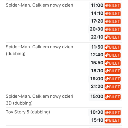
Spider-Man. Całkiem nowy dzień
11:00
BILET
14:10
BILET
17:20
BILET
20:30
BILET
22:10
BILET
Spider-Man. Całkiem nowy dzień
11:50
BILET
(dubbing)
12:40
BILET
15:50
BILET
18:10
BILET
19:00
BILET
21:20
BILET
Spider-Man. Całkiem nowy dzień
15:00
BILET
3D (dubbing)
Toy Story 5 (dubbing)
10:30
BILET
15:10
BILET