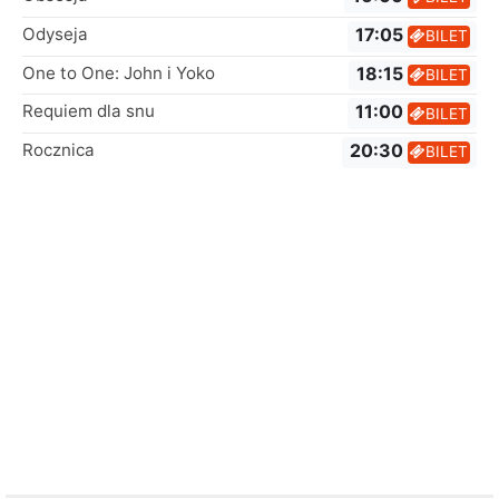
Odyseja
17:05
BILET
One to One: John i Yoko
18:15
BILET
Requiem dla snu
11:00
BILET
Rocznica
20:30
BILET