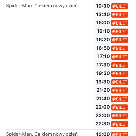
Spider-Man. Całkiem nowy dzień
10:30
BILET
13:40
BILET
15:00
BILET
16:10
BILET
16:20
BILET
16:50
BILET
17:10
BILET
17:30
BILET
19:20
BILET
19:30
BILET
21:20
BILET
21:40
BILET
22:00
BILET
22:00
BILET
22:30
BILET
Spider-Man. Całkiem nowy dzień
10:00
BILET