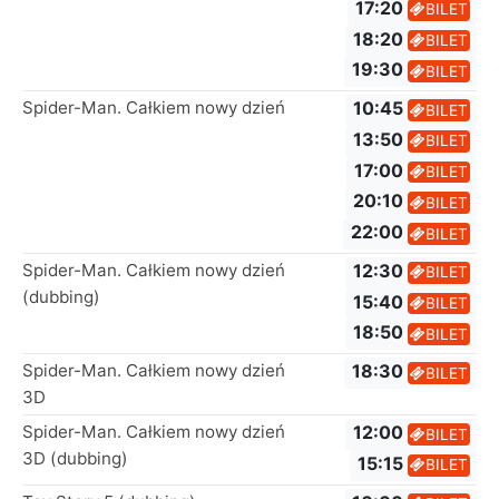
17:20
BILET
18:20
BILET
19:30
BILET
Spider-Man. Całkiem nowy dzień
10:45
BILET
13:50
BILET
17:00
BILET
20:10
BILET
22:00
BILET
Spider-Man. Całkiem nowy dzień
12:30
BILET
(dubbing)
15:40
BILET
18:50
BILET
Spider-Man. Całkiem nowy dzień
18:30
BILET
3D
Spider-Man. Całkiem nowy dzień
12:00
BILET
3D (dubbing)
15:15
BILET