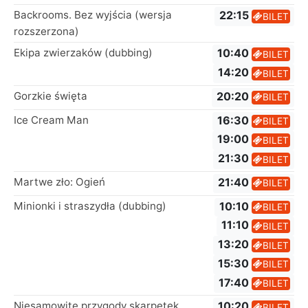
Backrooms. Bez wyjścia (wersja
22:15
BILET
rozszerzona)
Ekipa zwierzaków (dubbing)
10:40
BILET
14:20
BILET
Gorzkie święta
20:20
BILET
Ice Cream Man
16:30
BILET
19:00
BILET
21:30
BILET
Martwe zło: Ogień
21:40
BILET
Minionki i straszydła (dubbing)
10:10
BILET
11:10
BILET
13:20
BILET
15:30
BILET
17:40
BILET
Niesamowite przygody skarpetek
10:20
BILET