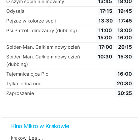
13:45
18:00
O czym sobie nie mówimy
17:15
19:45
Odyseja
13:30
17:45
Pejzaż w kolorze sepii
11:00
13:00
Psi Patrol i dinozaury (dubbing)
15:00
16:00
17:00
20:15
Spider-Man. Całkiem nowy dzień
10:30
15:30
Spider-Man. Całkiem nowy dzień
(dubbing)
16:00
Tajemnica ojca Pio
20:30
Tylko jedna noc
20:25
Zaproszenie
Kino Mikro w Krakowie
krakow, Lea J.,