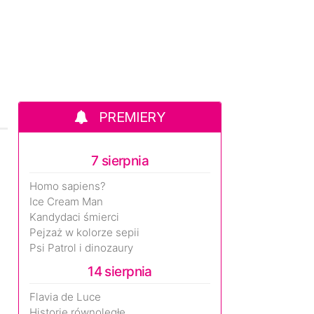
PREMIERY
7 sierpnia
Homo sapiens?
Ice Cream Man
Kandydaci śmierci
Pejzaż w kolorze sepii
Psi Patrol i dinozaury
14 sierpnia
Flavia de Luce
Historie równoległe