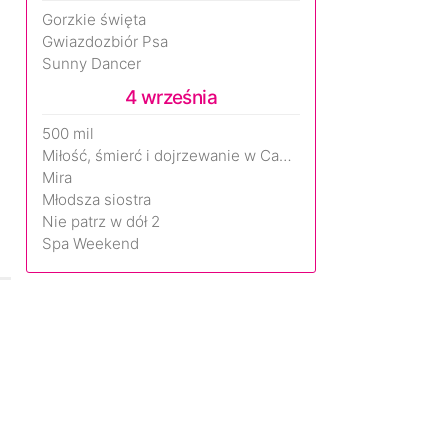
Gorzkie święta
Gwiazdozbiór Psa
Sunny Dancer
4 września
500 mil
Miłość, śmierć i dojrzewanie w Camp Miasma
Mira
Młodsza siostra
Nie patrz w dół 2
Spa Weekend