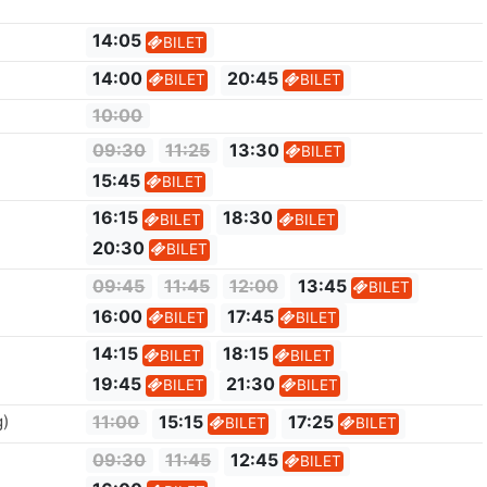
14:05
BILET
14:00
20:45
BILET
BILET
10:00
09:30
11:25
13:30
BILET
15:45
BILET
16:15
18:30
BILET
BILET
20:30
BILET
09:45
11:45
12:00
13:45
BILET
16:00
17:45
BILET
BILET
14:15
18:15
BILET
BILET
19:45
21:30
BILET
BILET
g)
11:00
15:15
17:25
BILET
BILET
09:30
11:45
12:45
BILET