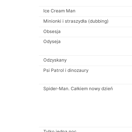
Ice Cream Man
Minionki i straszydła (dubbing)
Obsesja
Odyseja
Odzyskany
Psi Patrol i dinozaury
Spider-Man. Całkiem nowy dzień
Tylko jedna noc