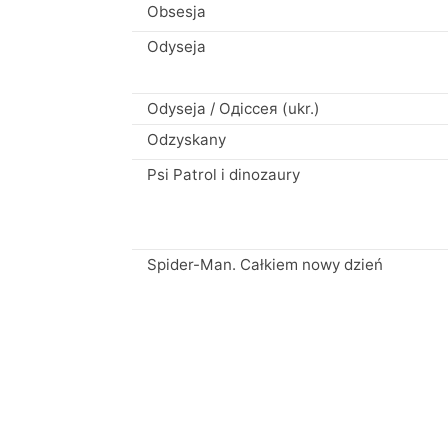
Obsesja
Odyseja
Odyseja / Одіссея (ukr.)
Odzyskany
Psi Patrol i dinozaury
Spider-Man. Całkiem nowy dzień