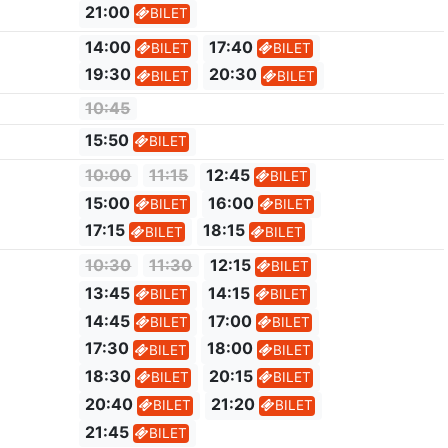
21:00
BILET
14:00
17:40
BILET
BILET
19:30
20:30
BILET
BILET
10:45
15:50
BILET
10:00
11:15
12:45
BILET
15:00
16:00
BILET
BILET
17:15
18:15
BILET
BILET
10:30
11:30
12:15
BILET
13:45
14:15
BILET
BILET
14:45
17:00
BILET
BILET
17:30
18:00
BILET
BILET
18:30
20:15
BILET
BILET
20:40
21:20
BILET
BILET
21:45
BILET