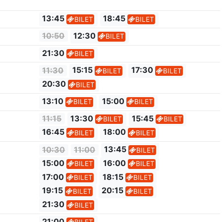
13:45
18:45
BILET
BILET
10:50
12:30
BILET
21:30
BILET
11:30
15:15
17:30
BILET
BILET
20:30
BILET
13:10
15:00
BILET
BILET
11:15
13:30
15:45
BILET
BILET
16:45
18:00
BILET
BILET
10:30
11:00
13:45
BILET
15:00
16:00
BILET
BILET
17:00
18:15
BILET
BILET
19:15
20:15
BILET
BILET
21:30
BILET
21:00