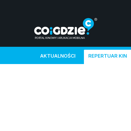
AKTUALNOŚCI
REPERTUAR KIN