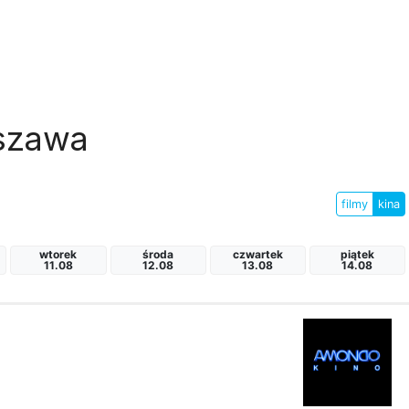
rszawa
filmy
kina
wtorek
środa
czwartek
piątek
11.08
12.08
13.08
14.08