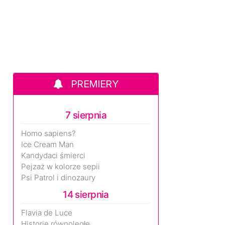
PREMIERY
7 sierpnia
Homo sapiens?
Ice Cream Man
Kandydaci śmierci
Pejzaż w kolorze sepii
Psi Patrol i dinozaury
14 sierpnia
Flavia de Luce
Historie równoległe