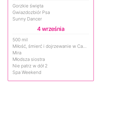
Gorzkie święta
Gwiazdozbiór Psa
Sunny Dancer
4 września
500 mil
Miłość, śmierć i dojrzewanie w Camp Miasma
Mira
Młodsza siostra
Nie patrz w dół 2
Spa Weekend