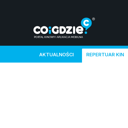
AKTUALNOŚCI
REPERTUAR KIN