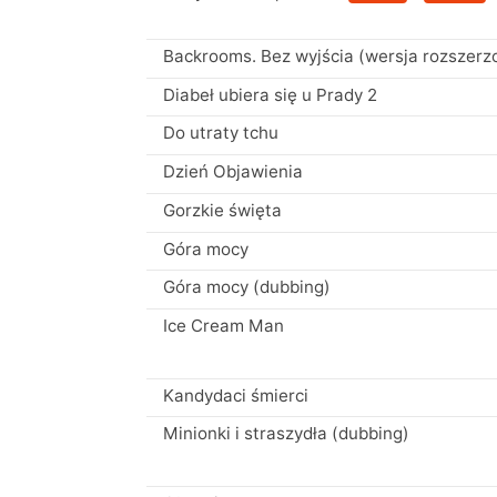
Backrooms. Bez wyjścia (wersja rozszerz
Diabeł ubiera się u Prady 2
Do utraty tchu
Dzień Objawienia
Gorzkie święta
Góra mocy
Góra mocy (dubbing)
Ice Cream Man
Kandydaci śmierci
Minionki i straszydła (dubbing)