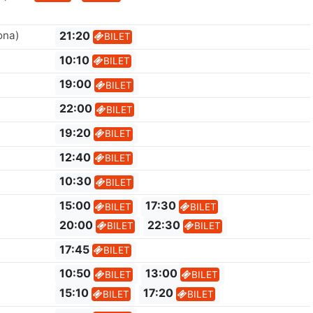
ona)
21:20
BILET
10:10
BILET
19:00
BILET
22:00
BILET
19:20
BILET
12:40
BILET
10:30
BILET
15:00
17:30
BILET
BILET
20:00
22:30
BILET
BILET
17:45
BILET
10:50
13:00
BILET
BILET
15:10
17:20
BILET
BILET