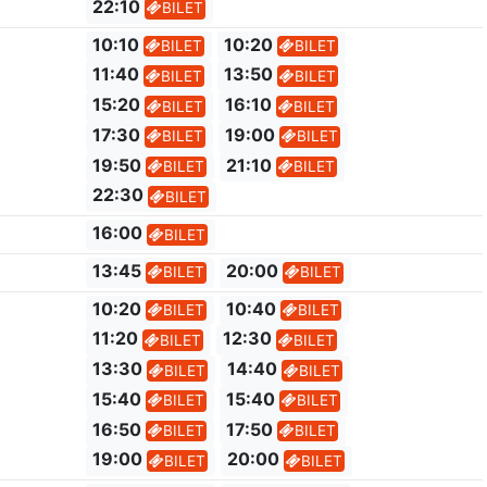
22:10
BILET
10:10
10:20
BILET
BILET
11:40
13:50
BILET
BILET
15:20
16:10
BILET
BILET
17:30
19:00
BILET
BILET
19:50
21:10
BILET
BILET
22:30
BILET
16:00
BILET
13:45
20:00
BILET
BILET
10:20
10:40
BILET
BILET
11:20
12:30
BILET
BILET
13:30
14:40
BILET
BILET
15:40
15:40
BILET
BILET
16:50
17:50
BILET
BILET
19:00
20:00
BILET
BILET