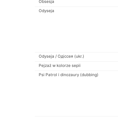
Obsesja
Odyseja
Odyseja / Одіссея (ukr.)
Pejzaż w kolorze sepii
Psi Patrol i dinozaury (dubbing)