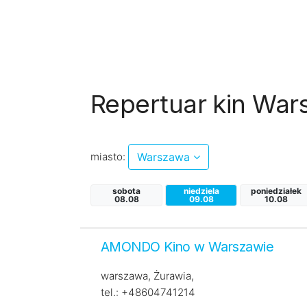
Repertuar kin Wa
miasto:
Warszawa
sobota
niedziela
poniedziałek
08.08
09.08
10.08
AMONDO Kino w Warszawie
warszawa, Żurawia,
tel.: +48604741214