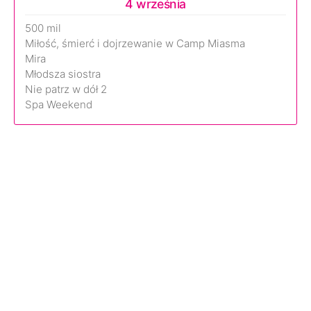
4 września
500 mil
Miłość, śmierć i dojrzewanie w Camp Miasma
Mira
Młodsza siostra
Nie patrz w dół 2
Spa Weekend