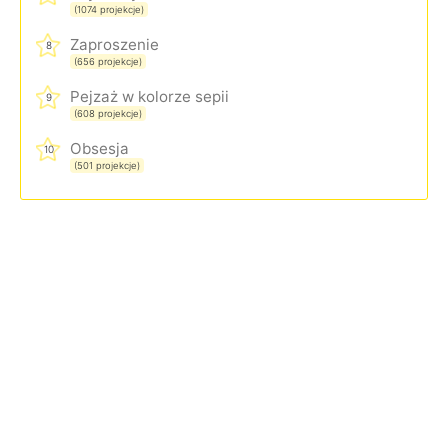
(1074 projekcje)
Zaproszenie
8
(656 projekcje)
Pejzaż w kolorze sepii
9
(608 projekcje)
Obsesja
10
(501 projekcje)