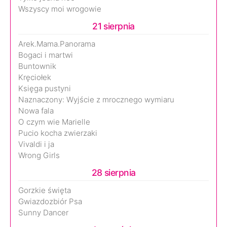
Wszyscy moi wrogowie
21 sierpnia
Arek.Mama.Panorama
Bogaci i martwi
Buntownik
Kręciołek
Księga pustyni
Naznaczony: Wyjście z mrocznego wymiaru
Nowa fala
O czym wie Marielle
Pucio kocha zwierzaki
Vivaldi i ja
Wrong Girls
28 sierpnia
Gorzkie święta
Gwiazdozbiór Psa
Sunny Dancer