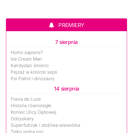
PREMIERY
7 sierpnia
Homo sapiens?
Ice Cream Man
Kandydaci śmierci
Pejzaż w kolorze sepii
Psi Patrol i dinozaury
14 sierpnia
Flavia de Luce
Historie równoległe
Koniec Ulicy Dębowej
Odzyskany
Superfutrzak i złośliwa wiewiórka
Tylko jedna noc