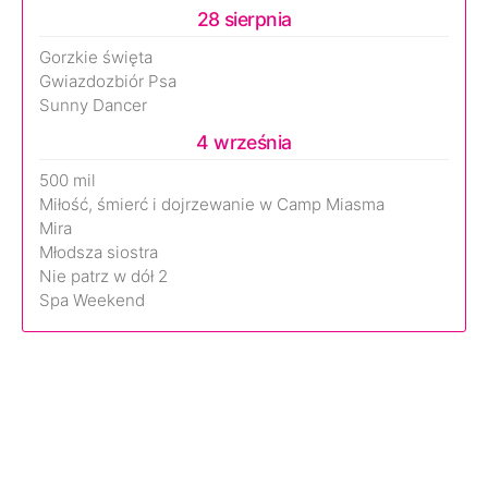
28 sierpnia
Gorzkie święta
Gwiazdozbiór Psa
Sunny Dancer
4 września
500 mil
Miłość, śmierć i dojrzewanie w Camp Miasma
Mira
Młodsza siostra
Nie patrz w dół 2
Spa Weekend