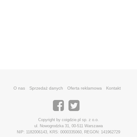
O nas
Sprzedaż danych
Oferta reklamowa
Kontakt
Copyright by coigdzie.pl sp. z o.o.
ul. Nowogrodzka 31, 00-511 Warszawa
NIP: 1182006143, KRS: 0000335060, REGON: 141962729