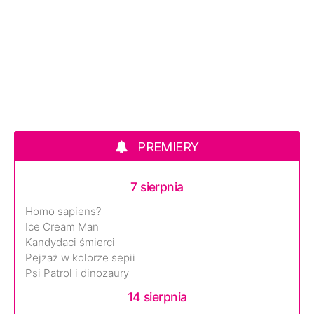
PREMIERY
7 sierpnia
Homo sapiens?
Ice Cream Man
Kandydaci śmierci
Pejzaż w kolorze sepii
Psi Patrol i dinozaury
14 sierpnia