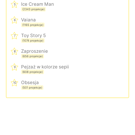
Ice Cream Man
5
(2343 projekcje)
Vaiana
6
(1165 projekcje)
Toy Story 5
7
(1074 projekcje)
Zaproszenie
8
(656 projekcje)
Pejzaż w kolorze sepii
9
(608 projekcje)
Obsesja
10
(501 projekcje)