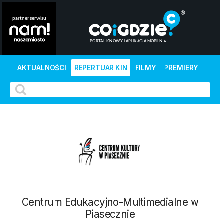
AKTUALNOŚCI
REPERTUAR KIN
FILMY
PREMIERY
Centrum Edukacyjno-Multimedialne w
Piasecznie