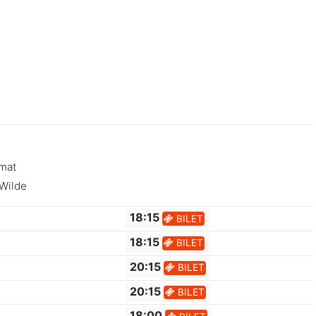
amat
 Wilde
18:15
BILET
18:15
BILET
20:15
BILET
20:15
BILET