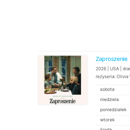
Zaproszenie
2026 | USA | dr
reżyseria: Olivia
sobota
niedziela
poniedziałek
wtorek
środa