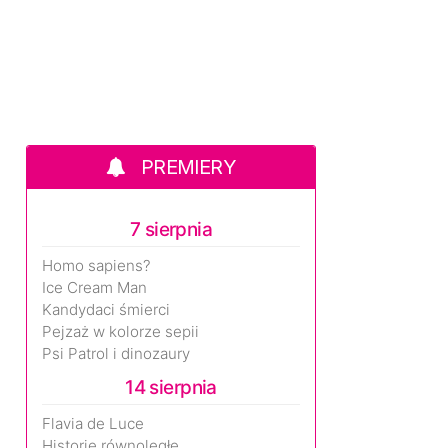
PREMIERY
7 sierpnia
Homo sapiens?
Ice Cream Man
Kandydaci śmierci
Pejzaż w kolorze sepii
Psi Patrol i dinozaury
14 sierpnia
Flavia de Luce
Historie równoległe