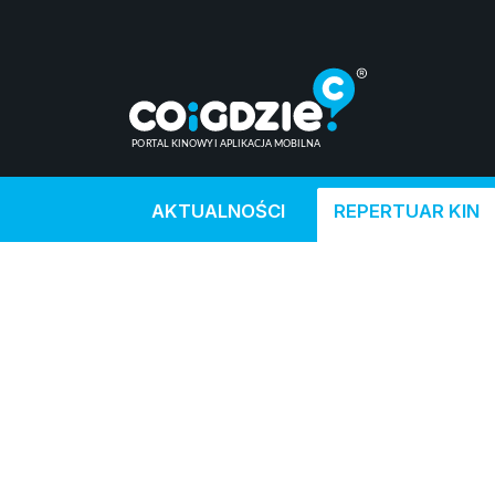
AKTUALNOŚCI
REPERTUAR KIN