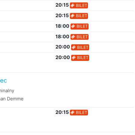
20:15
BILET
20:15
BILET
18:00
BILET
18:00
BILET
20:00
BILET
20:00
BILET
iec
minalny
than Demme
20:15
BILET