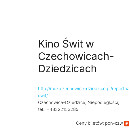
Kino Świt w
Czechowicach-
Dziedzicach
http://mdk.czechowice-dziedzice.pl/repertua
swit/
Czechowice-Dziedzice, Niepodległości,
tel.: +48322153285
Ceny biletów: pon-czw