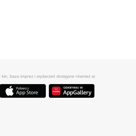
r kin, baza imprez i wydarzeń dostępne również w: