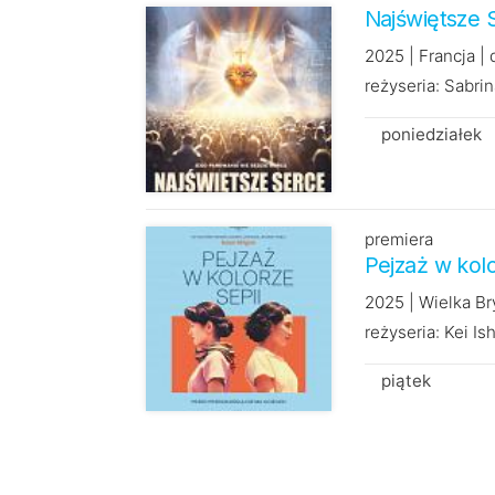
Najświętsze 
2025 | Francja |
reżyseria: Sabri
poniedziałek
premiera
Pejzaż w kolo
2025 | Wielka Br
reżyseria: Kei Is
piątek