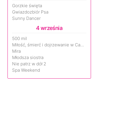
Gorzkie święta
Gwiazdozbiór Psa
Sunny Dancer
4 września
500 mil
Miłość, śmierć i dojrzewanie w Camp Miasma
Mira
Młodsza siostra
Nie patrz w dół 2
Spa Weekend