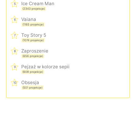
Ice Cream Man
5
(2343 projekcje)
Vaiana
6
(1165 projekcje)
Toy Story 5
7
(1074 projekcje)
Zaproszenie
8
(656 projekcje)
Pejzaż w kolorze sepii
9
(608 projekcje)
Obsesja
10
(501 projekcje)