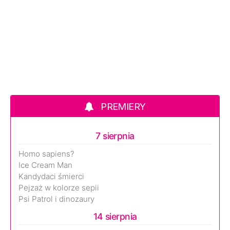
PREMIERY
7 sierpnia
Homo sapiens?
Ice Cream Man
Kandydaci śmierci
Pejzaż w kolorze sepii
Psi Patrol i dinozaury
14 sierpnia