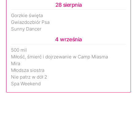
28 sierpnia
Gorzkie święta
Gwiazdozbiór Psa
Sunny Dancer
4 września
500 mil
Miłość, śmierć i dojrzewanie w Camp Miasma
Mira
Młodsza siostra
Nie patrz w dół 2
Spa Weekend