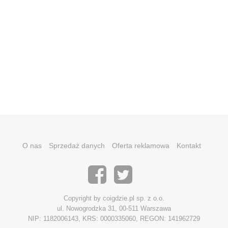
O nas
Sprzedaż danych
Oferta reklamowa
Kontakt
Copyright by coigdzie.pl sp. z o.o.
ul. Nowogrodzka 31, 00-511 Warszawa
NIP: 1182006143, KRS: 0000335060, REGON: 141962729