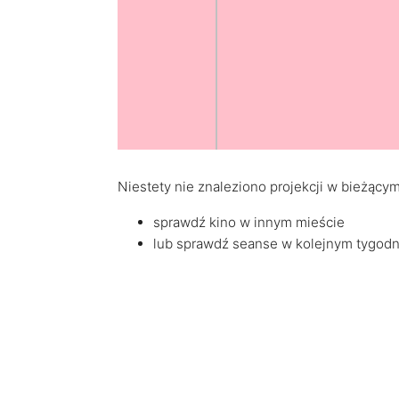
Niestety nie znaleziono projekcji w bieżącym
sprawdź kino w innym mieście
lub sprawdź seanse w kolejnym tygod