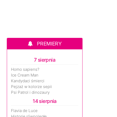
PREMIERY
7 sierpnia
Homo sapiens?
Ice Cream Man
Kandydaci śmierci
Pejzaż w kolorze sepii
Psi Patrol i dinozaury
14 sierpnia
Flavia de Luce
Historie równoległe