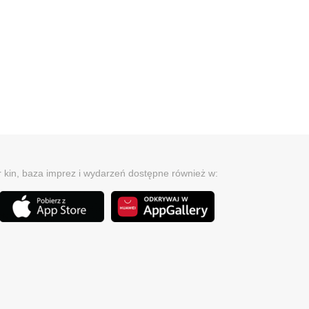
r kin, baza imprez i wydarzeń dostępne również w: