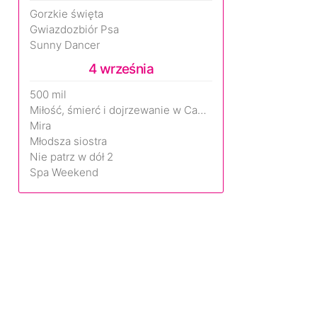
Gorzkie święta
Gwiazdozbiór Psa
Sunny Dancer
4 września
500 mil
Miłość, śmierć i dojrzewanie w Camp Miasma
Mira
Młodsza siostra
Nie patrz w dół 2
Spa Weekend