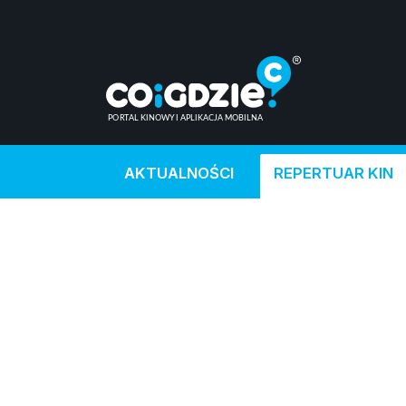
AKTUALNOŚCI
REPERTUAR KIN