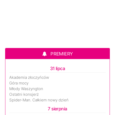
PREMIERY
31 lipca
Akademia złoczyńców
Góra mocy
Młody Waszyngton
Ostatni konsjerż
Spider-Man. Całkiem nowy dzień
7 sierpnia