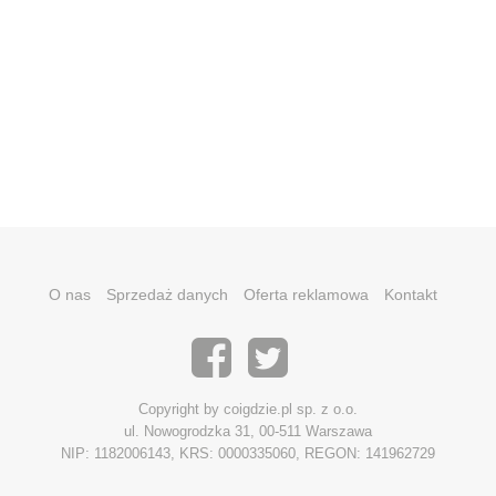
O nas
Sprzedaż danych
Oferta reklamowa
Kontakt
Copyright by coigdzie.pl sp. z o.o.
ul. Nowogrodzka 31, 00-511 Warszawa
NIP: 1182006143, KRS: 0000335060, REGON: 141962729