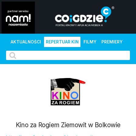
AKTUALNOŚCI
REPERTUAR KIN
FILMY
PREMIERY
Kino za Rogiem Ziemowit w Bolkowie