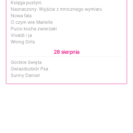
Księga pustyni
Naznaczony: Wyjście z mrocznego wymiaru
Nowa fala
O czym wie Marielle
Pucio kocha zwierzaki
Vivaldi i ja
Wrong Girls
28 sierpnia
Gorzkie święta
Gwiazdozbiór Psa
Sunny Dancer