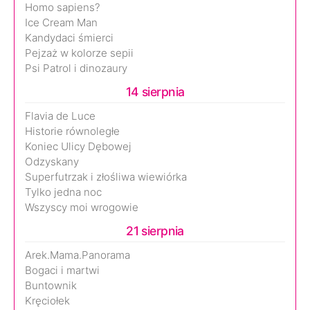
Homo sapiens?
Ice Cream Man
Kandydaci śmierci
Pejzaż w kolorze sepii
Psi Patrol i dinozaury
14 sierpnia
Flavia de Luce
Historie równoległe
Koniec Ulicy Dębowej
Odzyskany
Superfutrzak i złośliwa wiewiórka
Tylko jedna noc
Wszyscy moi wrogowie
21 sierpnia
Arek.Mama.Panorama
Bogaci i martwi
Buntownik
Kręciołek