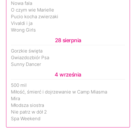
Nowa fala
O czym wie Marielle
Pucio kocha zwierzaki
Vivaldi i ja
Wrong Girls
28 sierpnia
Gorzkie święta
Gwiazdozbiór Psa
Sunny Dancer
4 września
500 mil
Miłość, śmierć i dojrzewanie w Camp Miasma
Mira
Młodsza siostra
Nie patrz w dół 2
Spa Weekend