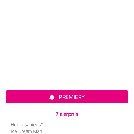
PREMIERY
7 sierpnia
Homo sapiens?
Ice Cream Man