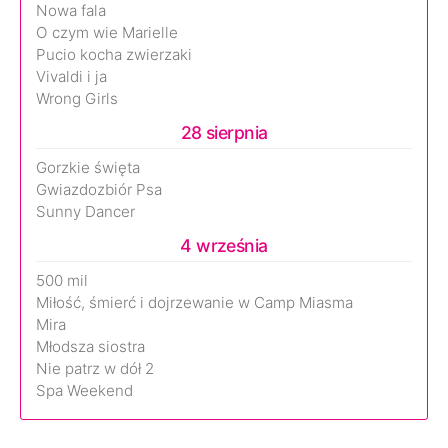
Nowa fala
O czym wie Marielle
Pucio kocha zwierzaki
Vivaldi i ja
Wrong Girls
28 sierpnia
Gorzkie święta
Gwiazdozbiór Psa
Sunny Dancer
4 września
500 mil
Miłość, śmierć i dojrzewanie w Camp Miasma
Mira
Młodsza siostra
Nie patrz w dół 2
Spa Weekend