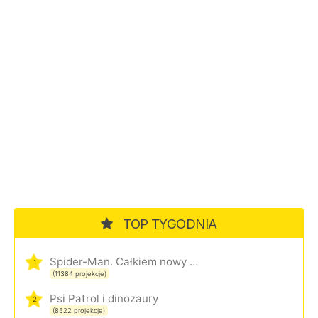
TOP TYGODNIA
Spider-Man. Całkiem nowy dzień
1
(11384 projekcje)
Psi Patrol i dinozaury
2
(8522 projekcje)