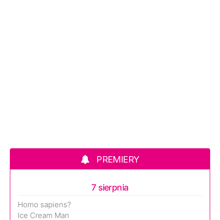
PREMIERY
7 sierpnia
Homo sapiens?
Ice Cream Man