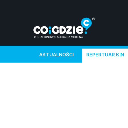
AKTUALNOŚCI
REPERTUAR KIN