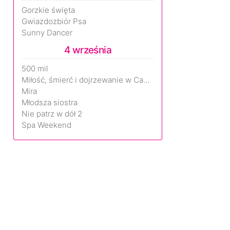
Gorzkie święta
Gwiazdozbiór Psa
Sunny Dancer
4 września
500 mil
Miłość, śmierć i dojrzewanie w Camp Miasma
Mira
Młodsza siostra
Nie patrz w dół 2
Spa Weekend