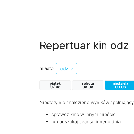
Repertuar kin odz
miasto:
odz
piątek
sobota
niedziela
07.08
08.08
09.08
Niestety nie znaleziono wyników spełniający
sprawdź kino w innym mieście
lub poszukaj seansu innego dnia