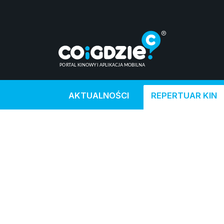
AKTUALNOŚCI
REPERTUAR KIN