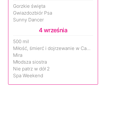
Gorzkie święta
Gwiazdozbiór Psa
Sunny Dancer
4 września
500 mil
Miłość, śmierć i dojrzewanie w Camp Miasma
Mira
Młodsza siostra
Nie patrz w dół 2
Spa Weekend