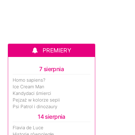
PREMIERY
7 sierpnia
Homo sapiens?
Ice Cream Man
Kandydaci śmierci
Pejzaż w kolorze sepii
Psi Patrol i dinozaury
14 sierpnia
Flavia de Luce
Historie równoległe