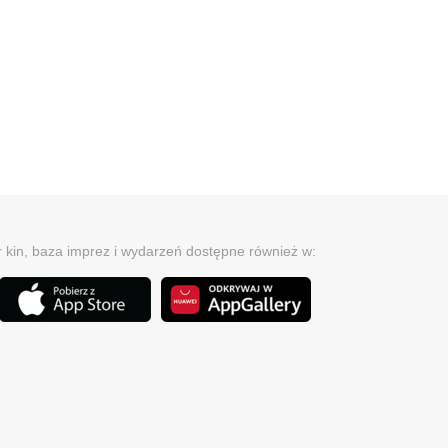
r kin, baza imprez i wydarzeń dostępne również w: