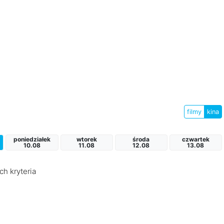
filmy
kina
poniedziałek
wtorek
środa
czwartek
10.08
11.08
12.08
13.08
ch kryteria