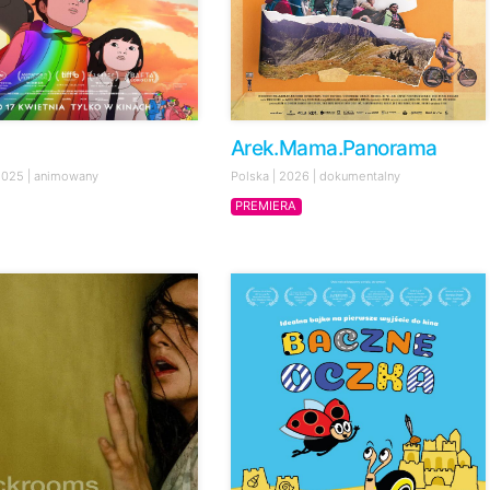
Arek.Mama.Panorama
 2025 | animowany
Polska | 2026 | dokumentalny
PREMIERA