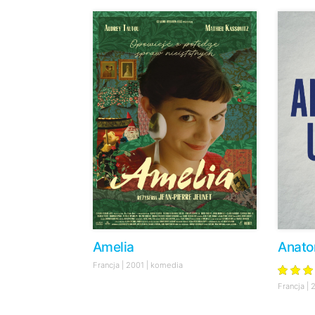
Amelia
Anato
Francja | 2001 | komedia
Francja | 