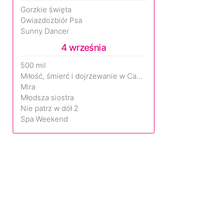
Gorzkie święta
Gwiazdozbiór Psa
Sunny Dancer
4 września
500 mil
Miłość, śmierć i dojrzewanie w Camp Miasma
Mira
Młodsza siostra
Nie patrz w dół 2
Spa Weekend