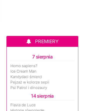
PREMIERY
7 sierpnia
Homo sapiens?
Ice Cream Man
Kandydaci śmierci
Pejzaż w kolorze sepii
Psi Patrol i dinozaury
14 sierpnia
Flavia de Luce
Historie równoległe