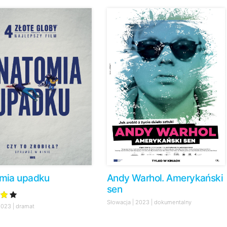
mia upadku
Andy Warhol. Amerykański
sen
Słowacja | 2023 | dokumentalny
2023 | dramat