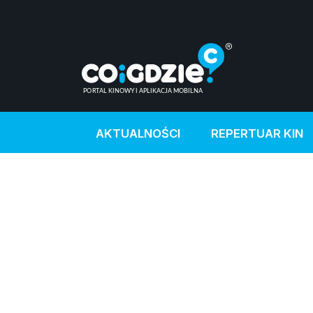
AKTUALNOŚCI
REPERTUAR KIN