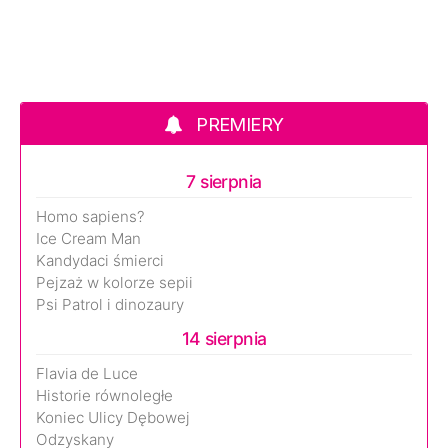
PREMIERY
7 sierpnia
Homo sapiens?
Ice Cream Man
Kandydaci śmierci
Pejzaż w kolorze sepii
Psi Patrol i dinozaury
14 sierpnia
Flavia de Luce
Historie równoległe
Koniec Ulicy Dębowej
Odzyskany