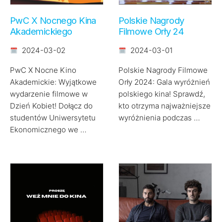
PwC X Nocnego Kina
Polskie Nagrody
Akademickiego
Filmowe Orły 24
2024-03-02
2024-03-01
PwC X Nocne Kino
Polskie Nagrody Filmowe
Akademickie: Wyjątkowe
Orły 2024: Gala wyróżnień
wydarzenie filmowe w
polskiego kina! Sprawdź,
Dzień Kobiet! Dołącz do
kto otrzyma najważniejsze
studentów Uniwersytetu
wyróżnienia podczas …
Ekonomicznego we …