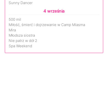
Sunny Dancer
4 września
500 mil
Miłość, śmierć i dojrzewanie w Camp Miasma
Mira
Młodsza siostra
Nie patrz w dół 2
Spa Weekend