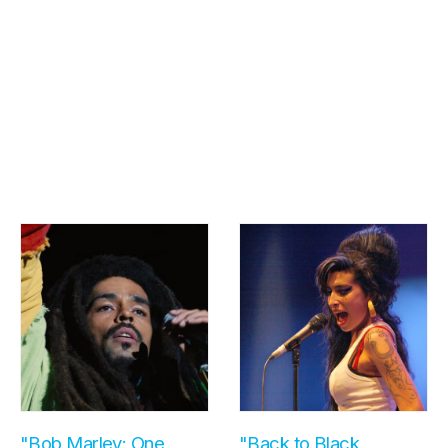
"Bob Marley: One
"Back to Black.