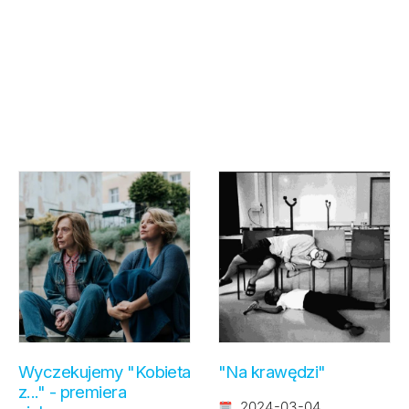
Wyczekujemy "Kobieta
"Na krawędzi"
z..." - premiera
2024-03-04