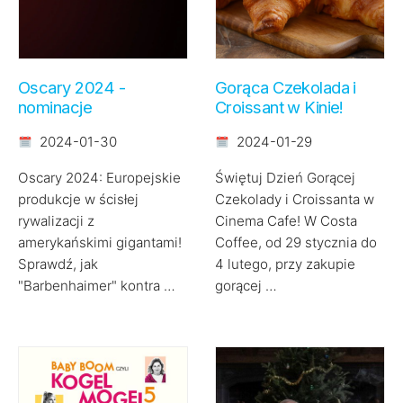
Oscary 2024 -
Gorąca Czekolada i
nominacje
Croissant w Kinie!
2024-01-30
2024-01-29
Oscary 2024: Europejskie
Świętuj Dzień Gorącej
produkcje w ścisłej
Czekolady i Croissanta w
rywalizacji z
Cinema Cafe! W Costa
amerykańskimi gigantami!
Coffee, od 29 stycznia do
Sprawdź, jak
4 lutego, przy zakupie
"Barbenhaimer" kontra …
gorącej …