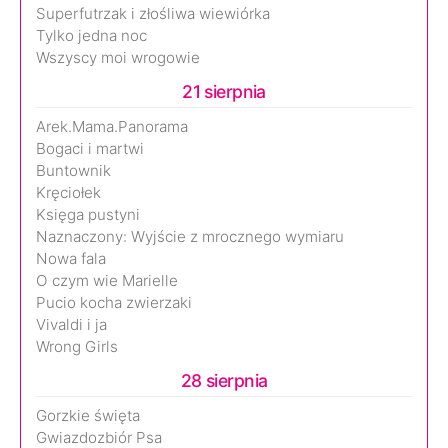
Superfutrzak i złośliwa wiewiórka
Tylko jedna noc
Wszyscy moi wrogowie
21 sierpnia
Arek.Mama.Panorama
Bogaci i martwi
Buntownik
Kręciołek
Księga pustyni
Naznaczony: Wyjście z mrocznego wymiaru
Nowa fala
O czym wie Marielle
Pucio kocha zwierzaki
Vivaldi i ja
Wrong Girls
28 sierpnia
Gorzkie święta
Gwiazdozbiór Psa