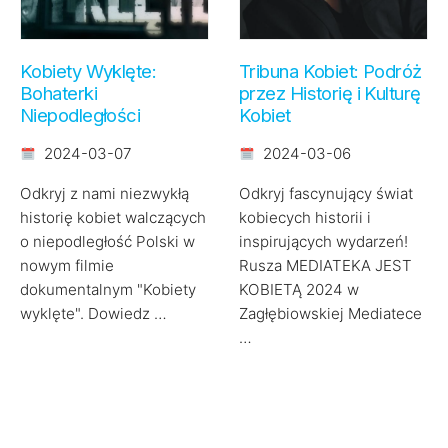
Kobiety Wyklęte:
Tribuna Kobiet: Podróż
Bohaterki
przez Historię i Kulturę
Niepodległości
Kobiet
2024-03-07
2024-03-06
Odkryj z nami niezwykłą
Odkryj fascynujący świat
historię kobiet walczących
kobiecych historii i
o niepodległość Polski w
inspirujących wydarzeń!
nowym filmie
Rusza MEDIATEKA JEST
dokumentalnym "Kobiety
KOBIETĄ 2024 w
wyklęte". Dowiedz …
Zagłębiowskiej Mediatece
…