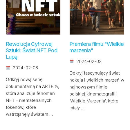
Rewolucja Cyfrowej
Premiera filmu "Wielkie
Sztuki: Świat NFT Pod
marzenia"
Lupą
2024-02-03
2024-02-06
Odkryj fascynujący świat
Odkryj nową serię
hokeja i wielkich marzeń w
dokumentalną na ARTE.tv,
najnowszym filmie
która analizuje fenomen
polskiej kinematografii!
NFT - niematerialnych
'Wielkie Marzenia', które
tokenów, które
miały …
wstrząsnęły światem …