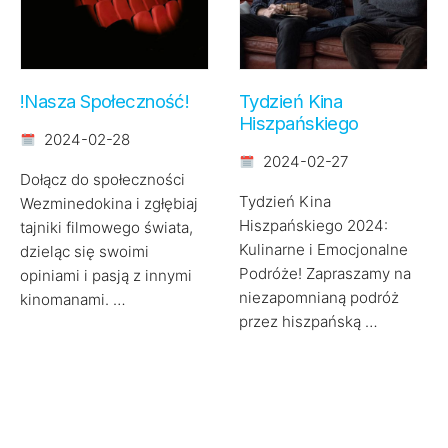
!Nasza Społeczność!
Tydzień Kina
Hiszpańskiego
2024-02-28
2024-02-27
Dołącz do społeczności
Tydzień Kina
Wezminedokina i zgłębiaj
Hiszpańskiego 2024:
tajniki filmowego świata,
Kulinarne i Emocjonalne
dzieląc się swoimi
Podróże! Zapraszamy na
opiniami i pasją z innymi
niezapomnianą podróż
kinomanami. …
przez hiszpańską …