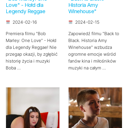
Love" - Hołd dla
Historia Amy
Legendy Reggae
Winehouse"
2024-02-16
2024-02-15
Premiera filmu "Bob
Zapowiedź filmu "Back to
Marley: One Love" - Hołd
Black. Historia Amy
dla Legendy Reggae! Nie
Winehouse" wzbudza
przegap okazji, by zgłębić
ogromne emocje wśród
historię życia i muzyki
fanów kina i miłośników
Boba …
muzyki na całym …