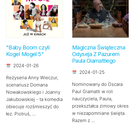
"Baby Boom czyli
Magiczna Świąteczna
Kogel Mogel 5"
Odyseja Z Pazurem
Paula Giamattiego
2024-01-26
2024-01-25
Reżyseria Anny Wieczur,
Nominowany do Oscara
scenariusz Domana
Paul Giamatti w roli
Nowakowskiego i Joanny
nauczyciela, Paula,
Jakubowskiej - ta komedia
przekształca zimowy okres
obiecuje rozśmieszyć do
w niezapomniane święta.
łez. Piotruś, …
Razem z …