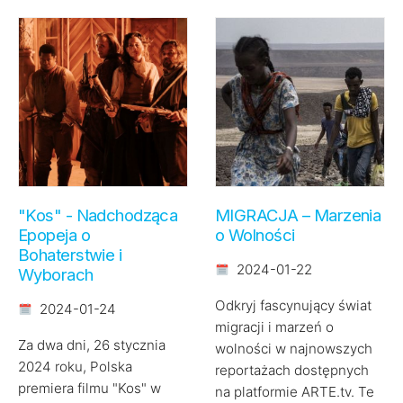
"Kos" - Nadchodząca
MIGRACJA – Marzenia
Epopeja o
o Wolności
Bohaterstwie i
2024-01-22
Wyborach
Odkryj fascynujący świat
2024-01-24
migracji i marzeń o
Za dwa dni, 26 stycznia
wolności w najnowszych
2024 roku, Polska
reportażach dostępnych
premiera filmu "Kos" w
na platformie ARTE.tv. Te