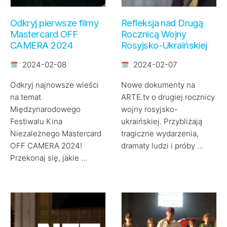
Odkryj pierwsze filmy
Refleksja nad Drugą
Mastercard OFF
Rocznicą Wojny
CAMERA 2024
Rosyjsko-Ukraińskiej
2024-02-08
2024-02-07
Odkryj najnowsze wieści
Nowe dokumenty na
na temat
ARTE.tv o drugiej rocznicy
Międzynarodowego
wojny rosyjsko-
Festiwalu Kina
ukraińskiej. Przybliżają
Niezależnego Mastercard
tragiczne wydarzenia,
OFF CAMERA 2024!
dramaty ludzi i próby …
Przekonaj się, jakie …