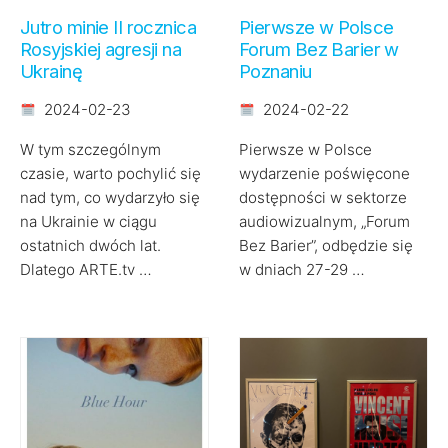
Jutro minie II rocznica
Pierwsze w Polsce
Rosyjskiej agresji na
Forum Bez Barier w
Ukrainę
Poznaniu
2024-02-23
2024-02-22
W tym szczególnym
Pierwsze w Polsce
czasie, warto pochylić się
wydarzenie poświęcone
nad tym, co wydarzyło się
dostępności w sektorze
na Ukrainie w ciągu
audiowizualnym, „Forum
ostatnich dwóch lat.
Bez Barier”, odbędzie się
Dlatego ARTE.tv …
w dniach 27-29 …