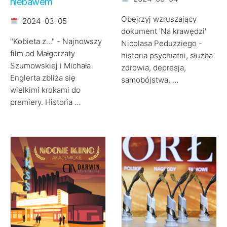
niebawem
Obejrzyj wzruszający
2024-03-05
dokument 'Na krawędzi'
"Kobieta z..." - Najnowszy
Nicolasa Peduzziego -
film od Małgorzaty
historia psychiatrii, służba
Szumowskiej i Michała
zdrowia, depresja,
Englerta zbliża się
samobójstwa, …
wielkimi krokami do
premiery. Historia …