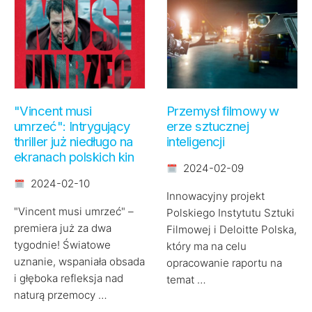
"Vincent musi
Przemysł filmowy w
umrzeć": Intrygujący
erze sztucznej
thriller już niedługo na
inteligencji
ekranach polskich kin
2024-02-09
2024-02-10
Innowacyjny projekt
"Vincent musi umrzeć" –
Polskiego Instytutu Sztuki
premiera już za dwa
Filmowej i Deloitte Polska,
tygodnie! Światowe
który ma na celu
uznanie, wspaniała obsada
opracowanie raportu na
i głęboka refleksja nad
temat …
naturą przemocy …