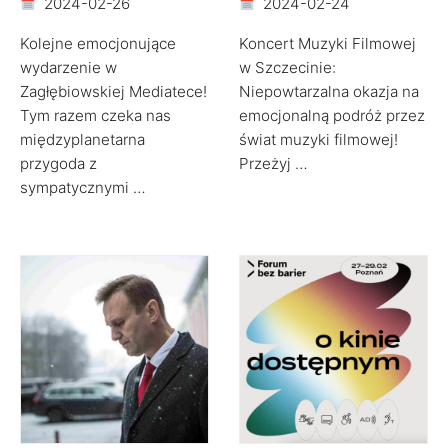
2024-02-26
2024-02-24
Kolejne emocjonujące
Koncert Muzyki Filmowej
wydarzenie w
w Szczecinie:
Zagłębiowskiej Mediatece!
Niepowtarzalna okazja na
Tym razem czeka nas
emocjonalną podróż przez
międzyplanetarna
świat muzyki filmowej!
przygoda z
Przeżyj …
sympatycznymi …