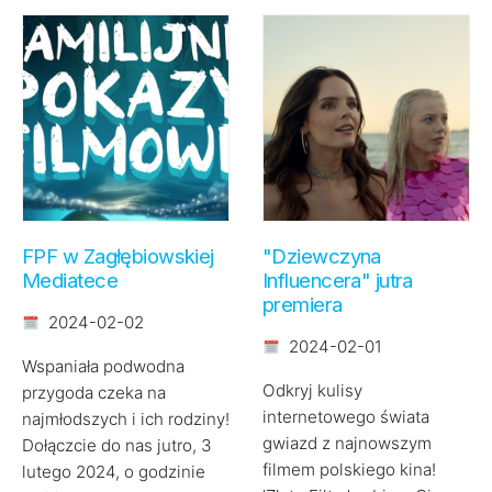
FPF w Zagłębiowskiej
"Dziewczyna
Mediatece
Influencera" jutra
premiera
2024-02-02
2024-02-01
Wspaniała podwodna
Odkryj kulisy
przygoda czeka na
internetowego świata
najmłodszych i ich rodziny!
gwiazd z najnowszym
Dołączcie do nas jutro, 3
filmem polskiego kina!
lutego 2024, o godzinie