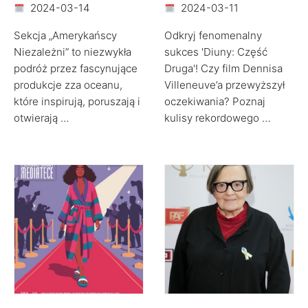
2024-03-14
2024-03-11
Sekcja „Amerykańscy
Odkryj fenomenalny
Niezależni” to niezwykła
sukces 'Diuny: Część
podróż przez fascynujące
Druga'! Czy film Dennisa
produkcje zza oceanu,
Villeneuve’a przewyższył
które inspirują, poruszają i
oczekiwania? Poznaj
otwierają …
kulisy rekordowego …