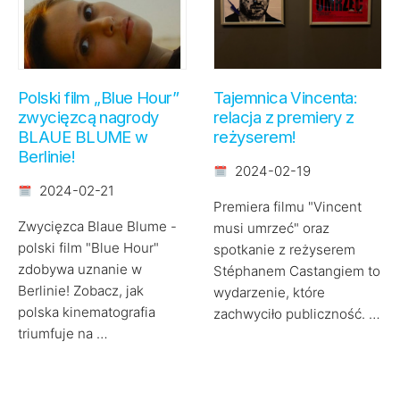
Polski film „Blue Hour”
Tajemnica Vincenta:
zwycięzcą nagrody
relacja z premiery z
BLAUE BLUME w
reżyserem!
Berlinie!
2024-02-19
2024-02-21
Premiera filmu "Vincent
Zwycięzca Blaue Blume -
musi umrzeć" oraz
polski film "Blue Hour"
spotkanie z reżyserem
zdobywa uznanie w
Stéphanem Castangiem to
Berlinie! Zobacz, jak
wydarzenie, które
polska kinematografia
zachwyciło publiczność. …
triumfuje na …